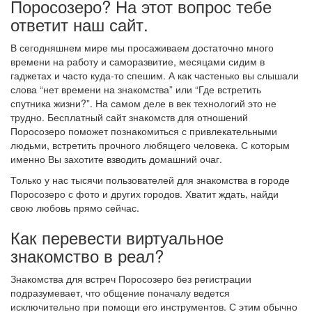
Поросозеро? На этот вопрос тебе
ответит наш сайт.
В сегодняшнем мире мы просаживаем достаточно много
времени на работу и саморазвитие, месяцами сидим в
гаджетах и часто куда-то спешим. А как частенько вы слышали
слова “нет времени на знакомства” или “Где встретить
спутника жизни?”. На самом деле в век технологий это не
трудно. Бесплатный сайт знакомств для отношений
Поросозеро поможет познакомиться с привлекательными
людьми, встретить прочного любящего человека. С которым
именно Вы захотите взводить домашний очаг.
Только у нас тысячи пользователей для знакомства в городе
Поросозеро с фото и других городов. Хватит ждать, найди
свою любовь прямо сейчас.
Как перевести виртуальное
знакомство в реал?
Знакомства для встреч Поросозеро без регистрации
подразумевает, что общение поначалу ведется
исключительно при помощи его инструментов. С этим обычно