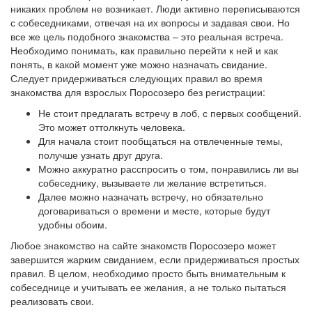
никаких проблем не возникает. Люди активно переписываются
с собеседниками, отвечая на их вопросы и задавая свои. Но
все же цель подобного знакомства – это реальная встреча.
Необходимо понимать, как правильно перейти к ней и как
понять, в какой момент уже можно назначать свидание.
Следует придерживаться следующих правил во время
знакомства для взрослых Поросозеро без регистрации:
Не стоит предлагать встречу в лоб, с первых сообщений.
Это может оттолкнуть человека.
Для начала стоит пообщаться на отвлеченные темы,
получше узнать друг друга.
Можно аккуратно расспросить о том, понравились ли вы
собеседнику, вызываете ли желание встретиться.
Далее можно назначать встречу, но обязательно
договариваться о времени и месте, которые будут
удобны обоим.
Любое знакомство на сайте знакомств Поросозеро может
завершится жарким свиданием, если придерживаться простых
правил. В целом, необходимо просто быть внимательным к
собеседнице и учитывать ее желания, а не только пытаться
реализовать свои.