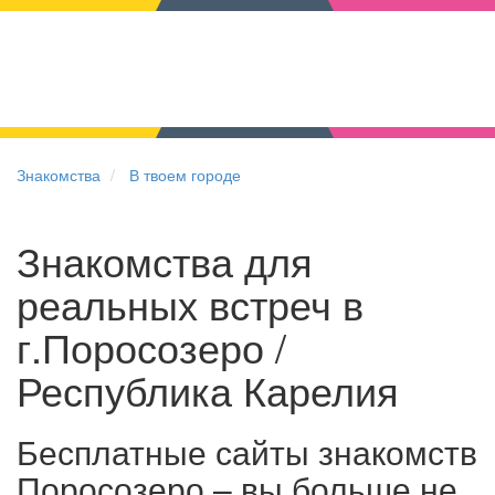
Знакомства
В твоем городе
Знакомства для
реальных встреч в
г.Поросозеро /
Республика Карелия
Бесплатные сайты знакомств
Поросозеро – вы больше не