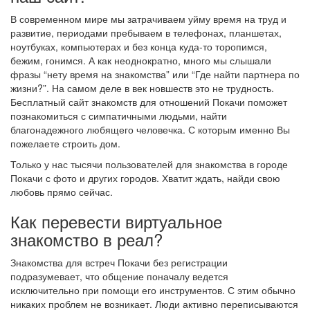
В современном мире мы затрачиваем уйму время на труд и
развитие, периодами пребываем в телефонах, планшетах,
ноутбуках, компьютерах и без конца куда-то торопимся,
бежим, гонимся. А как неоднократно, много мы слышали
фразы “нету время на знакомства” или “Где найти партнера по
жизни?”. На самом деле в век новшеств это не трудность.
Бесплатный сайт знакомств для отношений Покачи поможет
познакомиться с симпатичными людьми, найти
благонадежного любящего человечка. С которым именно Вы
пожелаете строить дом.
Только у нас тысячи пользователей для знакомства в городе
Покачи с фото и других городов. Хватит ждать, найди свою
любовь прямо сейчас.
Как перевести виртуальное
знакомство в реал?
Знакомства для встреч Покачи без регистрации
подразумевает, что общение поначалу ведется
исключительно при помощи его инструментов. С этим обычно
никаких проблем не возникает. Люди активно переписываются