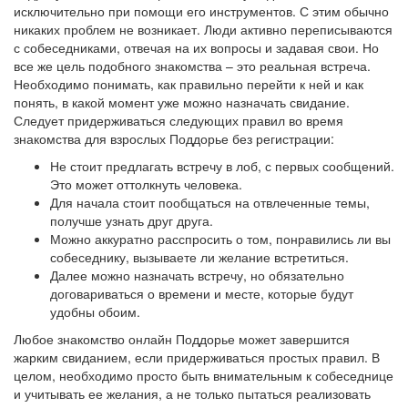
исключительно при помощи его инструментов. С этим обычно
никаких проблем не возникает. Люди активно переписываются
с собеседниками, отвечая на их вопросы и задавая свои. Но
все же цель подобного знакомства – это реальная встреча.
Необходимо понимать, как правильно перейти к ней и как
понять, в какой момент уже можно назначать свидание.
Следует придерживаться следующих правил во время
знакомства для взрослых Поддорье без регистрации:
Не стоит предлагать встречу в лоб, с первых сообщений.
Это может оттолкнуть человека.
Для начала стоит пообщаться на отвлеченные темы,
получше узнать друг друга.
Можно аккуратно расспросить о том, понравились ли вы
собеседнику, вызываете ли желание встретиться.
Далее можно назначать встречу, но обязательно
договариваться о времени и месте, которые будут
удобны обоим.
Любое знакомство онлайн Поддорье может завершится
жарким свиданием, если придерживаться простых правил. В
целом, необходимо просто быть внимательным к собеседнице
и учитывать ее желания, а не только пытаться реализовать