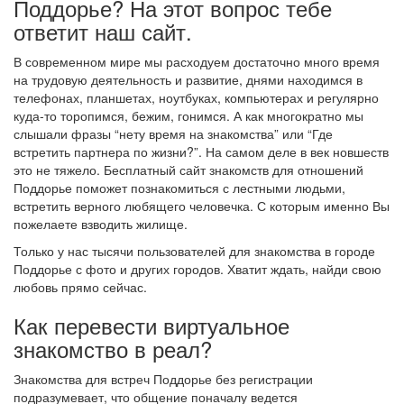
Поддорье? На этот вопрос тебе
ответит наш сайт.
В современном мире мы расходуем достаточно много время
на трудовую деятельность и развитие, днями находимся в
телефонах, планшетах, ноутбуках, компьютерах и регулярно
куда-то торопимся, бежим, гонимся. А как многократно мы
слышали фразы “нету время на знакомства” или “Где
встретить партнера по жизни?”. На самом деле в век новшеств
это не тяжело. Бесплатный сайт знакомств для отношений
Поддорье поможет познакомиться с лестными людьми,
встретить верного любящего человечка. С которым именно Вы
пожелаете взводить жилище.
Только у нас тысячи пользователей для знакомства в городе
Поддорье с фото и других городов. Хватит ждать, найди свою
любовь прямо сейчас.
Как перевести виртуальное
знакомство в реал?
Знакомства для встреч Поддорье без регистрации
подразумевает, что общение поначалу ведется