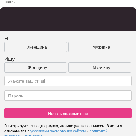
свои.
Я
Женщина
Мужчина
Ищу
Женщину
Мужчину
Начать знакомиться
Регистрируясь, я подтверждаю, что мне уже исполнилось 18 лет и я
ознакомился с
условиями пользования сайтом
и
политикой
конфиденциальности
.