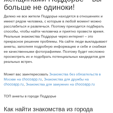
больше не одиноки!
Далеко не все жители Поддорье находятся в отношениях и
имеют рядом человека, с которым в любой момент можно
расслабиться и развлечься. Поэтому приходится подбирать
способы, чтобы найти человечка и приятно провести время.
Реальные знакомства Поддорье через интернет – это
прекрасное решение проблемы. На сайте люди выкладывают
анкеты, заполняя подробную информацию и себе и снабжая
ее качественными фотографиями. Поэтому будет несложно
просмотреть их и подобрать потенциальных кандидатов для
реальных встреч.
Может вас заинтересовать
Знакомства без обязательств в
Москве на chocoapp.ru
,
Знакомства для дружбы на
chocoapp.ru
,
Знакомства для замужних на chocoapp.ru
ТОП анкеты в городе Поддорье
Как найти знакомства из города