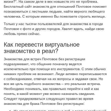
жизни?”. На самом деле в век новшеств это не проблема.
Бесплатный сайт знакомств для отношений Почтовое поможет
познакомиться с лестными людьми, найти верного любящего
человечка. С которым именно Вы пожелаете строить жилище.
Только у нас тысячи пользователей для знакомства в городе
Почтовое с фото и других городов. Хватит ждать, найди свою
любовь прямо сейчас.
Как перевести виртуальное
знакомство в реал?
Знакомства для встреч Почтовое без регистрации
подразумевает, что общение поначалу ведется
исключительно при помощи его инструментов. С этим обычно
никаких проблем не возникает. Люди активно переписываются
с собеседниками, отвечая на их вопросы и задавая свои. Но
все же цель подобного знакомства – это реальная встреча.
Необходимо понимать, как правильно перейти к ней и как
понять, в какой момент уже можно назначать свидание.
Следует придерживаться следующих правил во время
знакомства для брака Почтовое без регистрации:
Не стоит предлагать встречу в лоб, с первых сообщений.