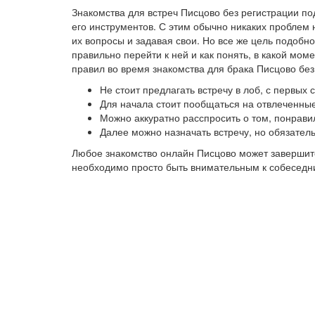
Знакомства для встреч Писцово без регистрации п
его инструментов. С этим обычно никаких проблем 
их вопросы и задавая свои. Но все же цель подобно
правильно перейти к ней и как понять, в какой мо
правил во время знакомства для брака Писцово без
Не стоит предлагать встречу в лоб, с первых
Для начала стоит пообщаться на отвлеченные
Можно аккуратно расспросить о том, понрави
Далее можно назначать встречу, но обязател
Любое знакомство онлайн Писцово может завершитс
необходимо просто быть внимательным к собеседниц