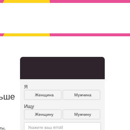
Я
льше
Женщина
Мужчина
Ищу
Женщину
Мужчину
.
ты,