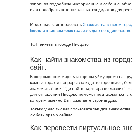
заполняя подробную информацию и себе и снабжа
их и подобрать потенциальных кандидатов для реал
Может вас заинтересовать
Знакомства в твоем горо
Бесплатные знакомства:
забудьте об одиночестве
ТОП анкеты в городе Писцово
Как найти знакомства из город
сайт.
В современном мире мы теряем уйму время на труд
компьютерах и непрерывно куда-то торопимся, беж
знакомства” или “Где найти партнера по жизни?”. Н
для отношений Писцово поможет познакомиться с 
которым именно Вы пожелаете строить дом.
Только у нас тысячи пользователей для знакомства 
любовь прямо сейчас.
Как перевести виртуальное зн