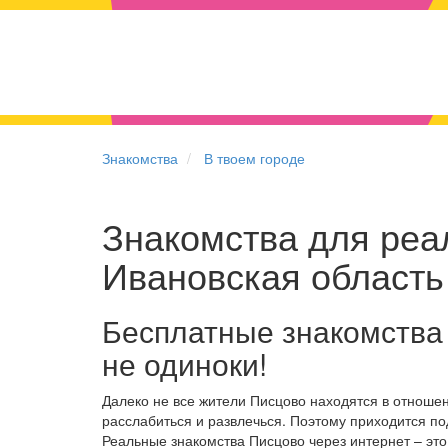
Знакомства
В твоем городе
Знакомства для реал
Ивановская область
Бесплатные знакомства
не одиноки!
Далеко не все жители Писцово находятся в отноше
расслабиться и развлечься. Поэтому приходится по
Реальные знакомства Писцово через интернет – эт