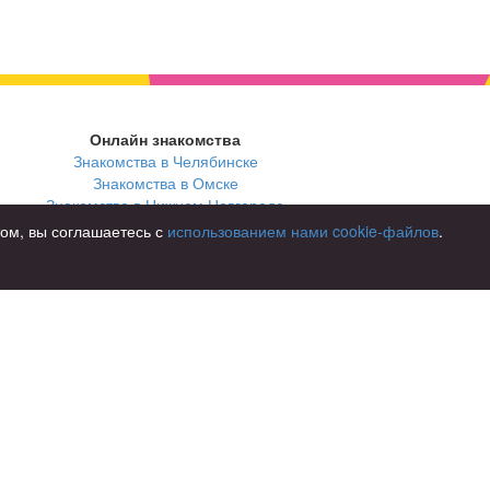
Онлайн знакомства
Знакомства в Челябинске
Знакомства в Омске
Знакомства в Нижнем Новгороде
том, вы соглашаетесь с
использованием нами cookie-файлов
.
В стране
Россия