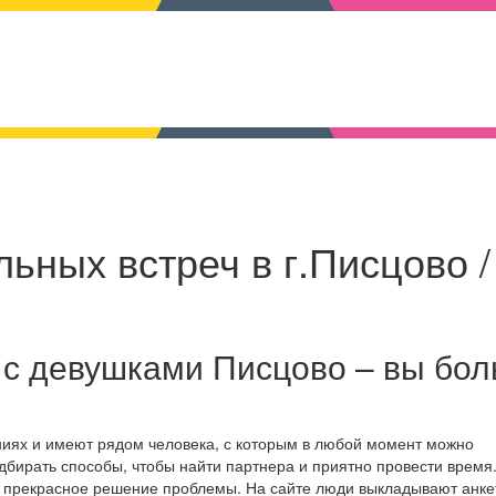
ьных встреч в г.Писцово /
 с девушками Писцово – вы бо
ниях и имеют рядом человека, с которым в любой момент можно
дбирать способы, чтобы найти партнера и приятно провести время
о прекрасное решение проблемы. На сайте люди выкладывают анке