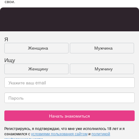
свои.
Я
Женщина
Мужчина
Ищу
Женщину
Мужчину
Начать знакомиться
Регистрируясь, я подтверждаю, что мне уже исполнилось 18 лет и я
ознакомился с
условиями пользования сайтом
и
политикой
конфиденциальности
.