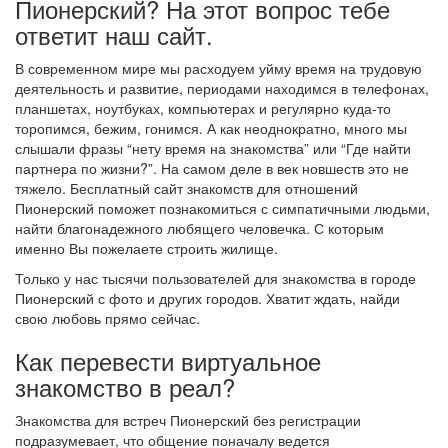
Пионерский? На этот вопрос тебе
ответит наш сайт.
В современном мире мы расходуем уйму время на трудовую
деятельность и развитие, периодами находимся в телефонах,
планшетах, ноутбуках, компьютерах и регулярно куда-то
торопимся, бежим, гонимся. А как неоднократно, много мы
слышали фразы “нету время на знакомства” или “Где найти
партнера по жизни?”. На самом деле в век новшеств это не
тяжело. Бесплатный сайт знакомств для отношений
Пионерский поможет познакомиться с симпатичными людьми,
найти благонадежного любящего человечка. С которым
именно Вы пожелаете строить жилище.
Только у нас тысячи пользователей для знакомства в городе
Пионерский с фото и других городов. Хватит ждать, найди
свою любовь прямо сейчас.
Как перевести виртуальное
знакомство в реал?
Знакомства для встреч Пионерский без регистрации
подразумевает, что общение поначалу ведется