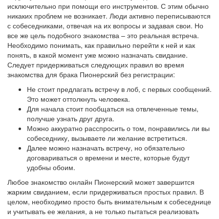
исключительно при помощи его инструментов. С этим обычно
никаких проблем не возникает. Люди активно переписываются
с собеседниками, отвечая на их вопросы и задавая свои. Но
все же цель подобного знакомства – это реальная встреча.
Необходимо понимать, как правильно перейти к ней и как
понять, в какой момент уже можно назначать свидание.
Следует придерживаться следующих правил во время
знакомства для брака Пионерский без регистрации:
Не стоит предлагать встречу в лоб, с первых сообщений.
Это может оттолкнуть человека.
Для начала стоит пообщаться на отвлеченные темы,
получше узнать друг друга.
Можно аккуратно расспросить о том, понравились ли вы
собеседнику, вызываете ли желание встретиться.
Далее можно назначать встречу, но обязательно
договариваться о времени и месте, которые будут
удобны обоим.
Любое знакомство онлайн Пионерский может завершится
жарким свиданием, если придерживаться простых правил. В
целом, необходимо просто быть внимательным к собеседнице
и учитывать ее желания, а не только пытаться реализовать