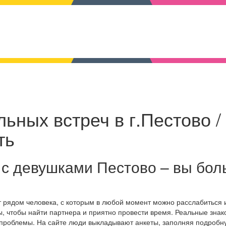
ьных встреч в г.Пестово /
ть
 с девушками Пестово – вы бо
т рядом человека, с которым в любой момент можно расслабиться 
, чтобы найти партнера и приятно провести время. Реальные знак
 проблемы. На сайте люди выкладывают анкеты, заполняя подробн