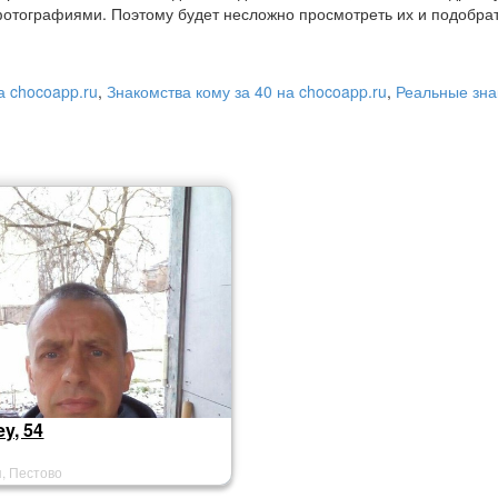
отографиями. Поэтому будет несложно просмотреть их и подобра
а chocoapp.ru
,
Знакомства кому за 40 на chocoapp.ru
,
Реальные зна
ey, 54
я, Пестово