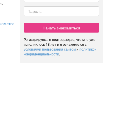
ть
комства
Начать знакомиться
Регистрируясь, я подтверждаю, что мне уже
исполнилось 18 лет и я ознакомился с
условиями пользования сайтом
и
политикой
конфиденциальности
.