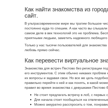
Как найти знакомства из город
сайт.
В ультрасовременном мире мы тратим большое числ
постоянно куда-то спешим. А как часто вы слышали 
самом деле в век технологий это не проблема. Бес
приятными людьми, заметить надежного любящего ч
Только у нас тысячи пользователей для знакомства 
любовь прямо сейчас.
Как перевести виртуальное зн
Знакомства для встреч Пестово без регистрации п
его инструментов. С этим обычно никаких проблем 
их вопросы и задавая свои. Но все же цель подобно
правильно перейти к ней и как понять, в какой мо
правил во время знакомства с девушками Пестово б
Не стоит предлагать встречу в лоб, с первых
Для начала стоит пообщаться на отвлеченные
Можно аккуратно расспросить о том, понрави