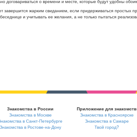
ьно договариваться о времени и месте, которые будут удобны обои
ет завершится жарким свиданием, если придерживаться простых пр
еседнице и учитывать ее желания, а не только пытаться реализов
Знакомства в России
Приложение для знакомств
Знакомства в Москве
Знакомства в Красноярске
Знакомства в Санкт-Петербурге
Знакомства в Самаре
Знакомства в Ростове-на-Дону
Твой город?