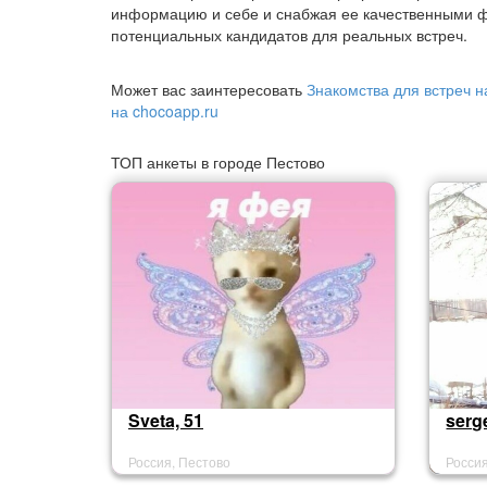
информацию и себе и снабжая ее качественными ф
потенциальных кандидатов для реальных встреч.
Может вас заинтересовать
Знакомства для встреч н
на chocoapp.ru
ТОП анкеты в городе Пестово
Sveta, 51
serg
Россия, Пестово
Росси