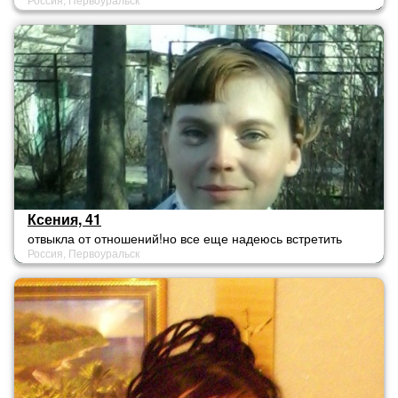
Ксения, 41
отвыкла от отношений!но все еще надеюсь встретить
Россия, Первоуральск
вторую половинку!