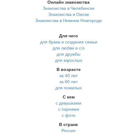
Онлайн знакомства
Знакомства в Челябинске
Знакомства в Омске
Знакомства в Нижнем Новгороде
Для чего
для брака и создания семьи
для любви и с/о
для дружбы
для взрослых
В возрасте
за 40 лет
за 60 лет
для пожилых
С кем
с девушками
с парнями
с фото
В стране
Россия