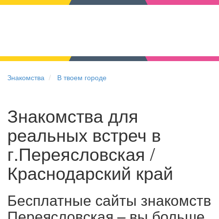
Знакомства
В твоем городе
Знакомства для
реальных встреч в
г.Переясловская /
Краснодарский край
Бесплатные сайты знакомств
Переясловская – вы больше