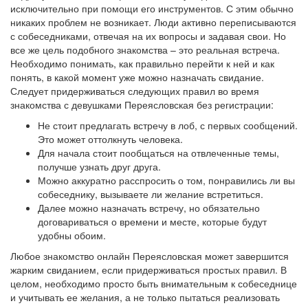
исключительно при помощи его инструментов. С этим обычно
никаких проблем не возникает. Люди активно переписываются
с собеседниками, отвечая на их вопросы и задавая свои. Но
все же цель подобного знакомства – это реальная встреча.
Необходимо понимать, как правильно перейти к ней и как
понять, в какой момент уже можно назначать свидание.
Следует придерживаться следующих правил во время
знакомства с девушками Переясловская без регистрации:
Не стоит предлагать встречу в лоб, с первых сообщений.
Это может оттолкнуть человека.
Для начала стоит пообщаться на отвлеченные темы,
получше узнать друг друга.
Можно аккуратно расспросить о том, понравились ли вы
собеседнику, вызываете ли желание встретиться.
Далее можно назначать встречу, но обязательно
договариваться о времени и месте, которые будут
удобны обоим.
Любое знакомство онлайн Переясловская может завершится
жарким свиданием, если придерживаться простых правил. В
целом, необходимо просто быть внимательным к собеседнице
и учитывать ее желания, а не только пытаться реализовать