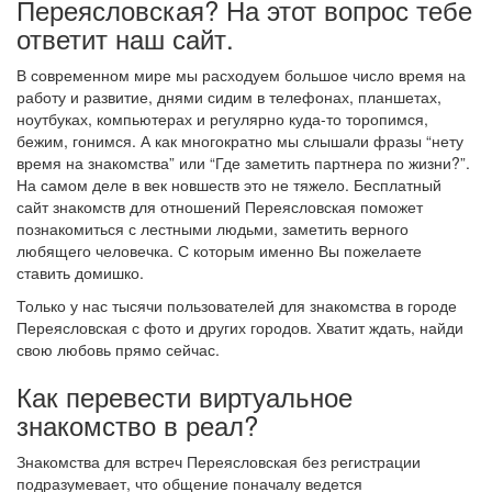
Переясловская? На этот вопрос тебе
ответит наш сайт.
В современном мире мы расходуем большое число время на
работу и развитие, днями сидим в телефонах, планшетах,
ноутбуках, компьютерах и регулярно куда-то торопимся,
бежим, гонимся. А как многократно мы слышали фразы “нету
время на знакомства” или “Где заметить партнера по жизни?”.
На самом деле в век новшеств это не тяжело. Бесплатный
сайт знакомств для отношений Переясловская поможет
познакомиться с лестными людьми, заметить верного
любящего человечка. С которым именно Вы пожелаете
ставить домишко.
Только у нас тысячи пользователей для знакомства в городе
Переясловская с фото и других городов. Хватит ждать, найди
свою любовь прямо сейчас.
Как перевести виртуальное
знакомство в реал?
Знакомства для встреч Переясловская без регистрации
подразумевает, что общение поначалу ведется