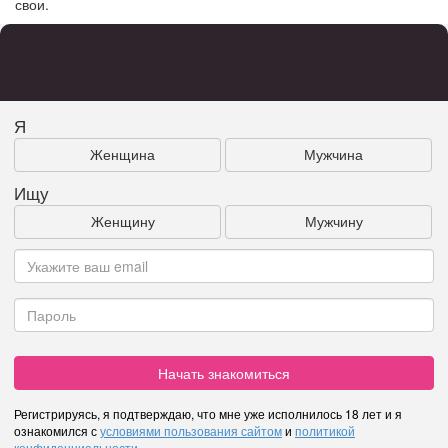
свои.
Я
Женщина
Мужчина
Ищу
Женщину
Мужчину
Начать знакомиться
Регистрируясь, я подтверждаю, что мне уже исполнилось 18 лет и я
ознакомился с
условиями пользования сайтом
и
политикой
конфиденциальности
.