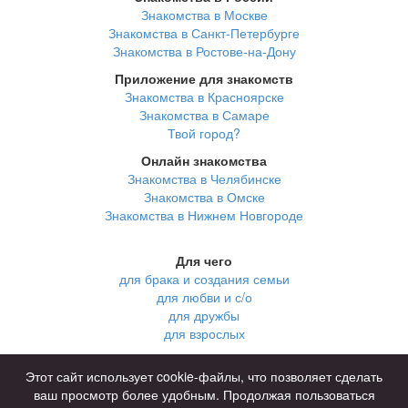
Знакомства в Москве
Знакомства в Санкт-Петербурге
Знакомства в Ростове-на-Дону
Приложение для знакомств
Знакомства в Красноярске
Знакомства в Самаре
Твой город?
Онлайн знакомства
Знакомства в Челябинске
Знакомства в Омске
Знакомства в Нижнем Новгороде
Для чего
для брака и создания семьи
для любви и с/о
для дружбы
для взрослых
В возрасте
Этот сайт использует cookie-файлы, что позволяет сделать
за 40 лет
ваш просмотр более удобным. Продолжая пользоваться
за 60 лет