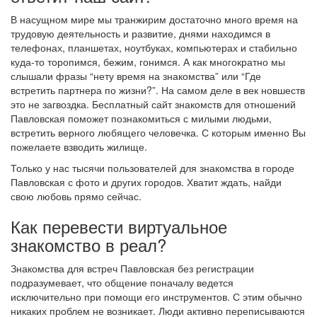
В насущном мире мы транжирим достаточно много время на
трудовую деятельность и развитие, днями находимся в
телефонах, планшетах, ноутбуках, компьютерах и стабильно
куда-то торопимся, бежим, гонимся. А как многократно мы
слышали фразы “нету время на знакомства” или “Где
встретить партнера по жизни?”. На самом деле в век новшеств
это не загвоздка. Бесплатный сайт знакомств для отношений
Павловская поможет познакомиться с милыми людьми,
встретить верного любящего человечка. С которым именно Вы
пожелаете взводить жилище.
Только у нас тысячи пользователей для знакомства в городе
Павловская с фото и других городов. Хватит ждать, найди
свою любовь прямо сейчас.
Как перевести виртуальное
знакомство в реал?
Знакомства для встреч Павловская без регистрации
подразумевает, что общение поначалу ведется
исключительно при помощи его инструментов. С этим обычно
никаких проблем не возникает. Люди активно переписываются