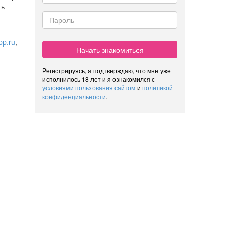
ть
pp.ru
,
Начать знакомиться
Регистрируясь, я подтверждаю, что мне уже
исполнилось 18 лет и я ознакомился с
условиями пользования сайтом
и
политикой
конфиденциальности
.