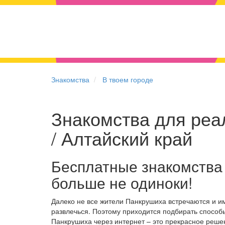
Знакомства
В твоем городе
Знакомства для реа
/ Алтайский край
Бесплатные знакомства
больше не одиноки!
Далеко не все жители Панкрушиха встречаются и и
развлечься. Поэтому приходится подбирать способы
Панкрушиха через интернет – это прекрасное реш