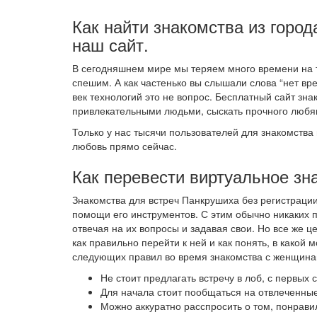
Как найти знакомства из город
наш сайт.
В сегодняшнем мире мы теряем много времени на т
спешим. А как частенько вы слышали слова “нет вре
век технологий это не вопрос. Бесплатный сайт зн
привлекательными людьми, сыскать прочного любящ
Только у нас тысячи пользователей для знакомства 
любовь прямо сейчас.
Как перевести виртуальное зн
Знакомства для встреч Панкрушиха без регистраци
помощи его инструментов. С этим обычно никаких 
отвечая на их вопросы и задавая свои. Но все же 
как правильно перейти к ней и как понять, в како
следующих правил во время знакомства с женщина
Не стоит предлагать встречу в лоб, с первых
Для начала стоит пообщаться на отвлеченные
Можно аккуратно расспросить о том, понрави