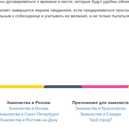
ьно договариваться о времени и месте, которые будут удобны обои
может завершится жарким свиданием, если придерживаться прост
ьным к собеседнице и учитывать ее желания, а не только пытатьс
Знакомства в России
Приложение для знакомств
Знакомства в Москве
Знакомства в Красноярске
Знакомства в Санкт-Петербурге
Знакомства в Самаре
Знакомства в Ростове-на-Дону
Твой город?