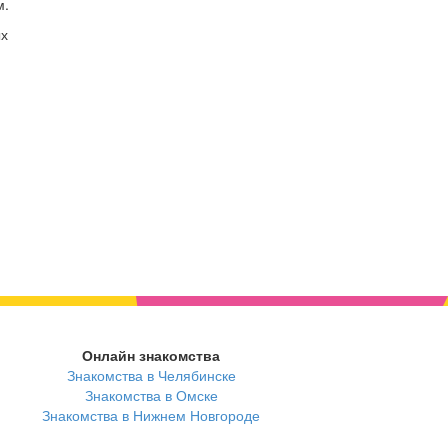
м.
ых
я
Онлайн знакомства
Знакомства в Челябинске
Знакомства в Омске
Знакомства в Нижнем Новгороде