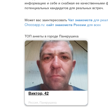
информацию и себе и снабжая ее качественными ф
потенциальных кандидатов для реальных встреч.
Может вас заинтересовать
Чат знакомств
для реал
Chocoapp.ru:
сайт знакомств России
для всех
ТОП анкеты в городе Панкрушиха
Виктор, 42
Россия, Панкрушиха