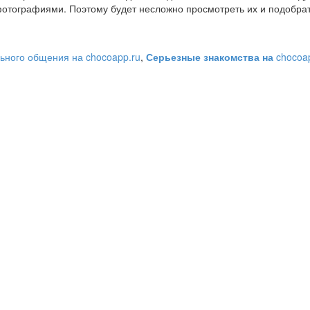
отографиями. Поэтому будет несложно просмотреть их и подобра
ьного общения на chocoapp.ru
,
Серьезные знакомства на
chocoa