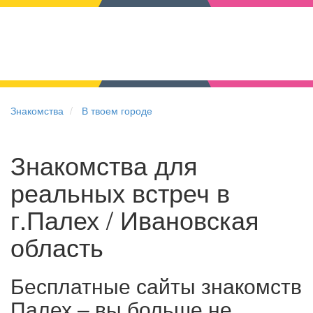
Знакомства
В твоем городе
Знакомства для
реальных встреч в
г.Палех / Ивановская
область
Бесплатные сайты знакомств
Палех – вы больше не