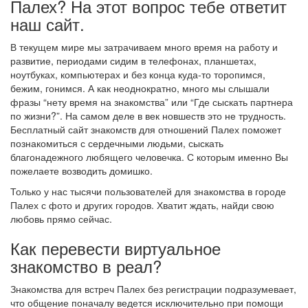
Палех? На этот вопрос тебе ответит
наш сайт.
В текущем мире мы затрачиваем много время на работу и
развитие, периодами сидим в телефонах, планшетах,
ноутбуках, компьютерах и без конца куда-то торопимся,
бежим, гонимся. А как неоднократно, много мы слышали
фразы “нету время на знакомства” или “Где сыскать партнера
по жизни?”. На самом деле в век новшеств это не трудность.
Бесплатный сайт знакомств для отношений Палех поможет
познакомиться с сердечными людьми, сыскать
благонадежного любящего человечка. С которым именно Вы
пожелаете возводить домишко.
Только у нас тысячи пользователей для знакомства в городе
Палех с фото и других городов. Хватит ждать, найди свою
любовь прямо сейчас.
Как перевести виртуальное
знакомство в реал?
Знакомства для встреч Палех без регистрации подразумевает,
что общение поначалу ведется исключительно при помощи