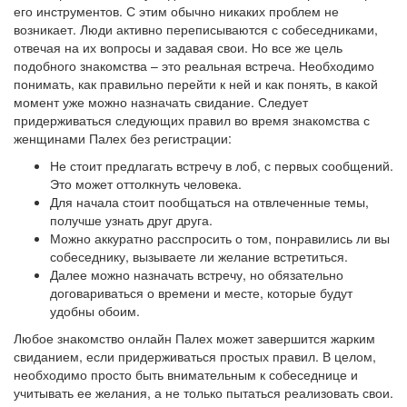
его инструментов. С этим обычно никаких проблем не
возникает. Люди активно переписываются с собеседниками,
отвечая на их вопросы и задавая свои. Но все же цель
подобного знакомства – это реальная встреча. Необходимо
понимать, как правильно перейти к ней и как понять, в какой
момент уже можно назначать свидание. Следует
придерживаться следующих правил во время знакомства с
женщинами Палех без регистрации:
Не стоит предлагать встречу в лоб, с первых сообщений.
Это может оттолкнуть человека.
Для начала стоит пообщаться на отвлеченные темы,
получше узнать друг друга.
Можно аккуратно расспросить о том, понравились ли вы
собеседнику, вызываете ли желание встретиться.
Далее можно назначать встречу, но обязательно
договариваться о времени и месте, которые будут
удобны обоим.
Любое знакомство онлайн Палех может завершится жарким
свиданием, если придерживаться простых правил. В целом,
необходимо просто быть внимательным к собеседнице и
учитывать ее желания, а не только пытаться реализовать свои.