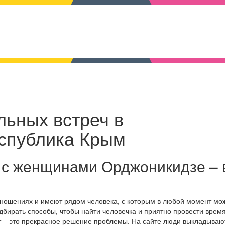
льных встреч в
еспублика Крым
 с женщинами Орджоникидзе – 
тношениях и имеют рядом человека, с которым в любой момент мо
дбирать способы, чтобы найти человечка и приятно провести время
т – это прекрасное решение проблемы. На сайте люди выкладываю