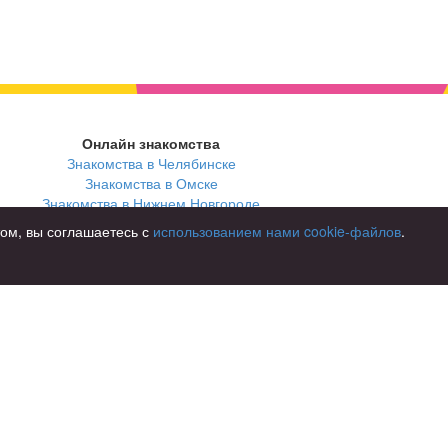
Онлайн знакомства
Знакомства в Челябинске
Знакомства в Омске
Знакомства в Нижнем Новгороде
том, вы соглашаетесь с
использованием нами cookie-файлов
.
В стране
Россия