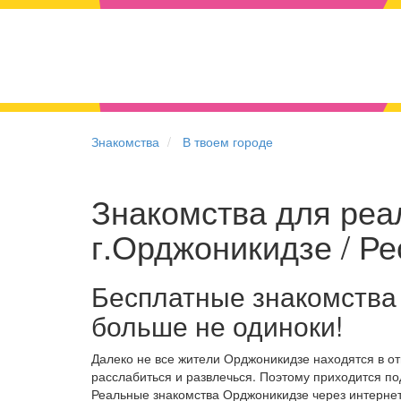
Знакомства
В твоем городе
Знакомства для реа
г.Орджоникидзе / Р
Бесплатные знакомства
больше не одиноки!
Далеко не все жители Орджоникидзе находятся в о
расслабиться и развлечься. Поэтому приходится по
Реальные знакомства Орджоникидзе через интерне