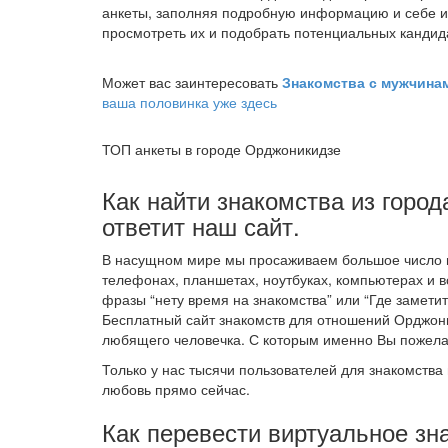
анкеты, заполняя подробную информацию и себе и
просмотреть их и подобрать потенциальных кандид
Может вас заинтересовать
Знакомства с мужчин
ваша половинка уже здесь
ТОП анкеты в городе Орджоникидзе
Как найти знакомства из горо
ответит наш сайт.
В насущном мире мы просаживаем большое число в
телефонах, планшетах, ноутбуках, компьютерах и в
фразы “нету время на знакомства” или “Где заметит
Бесплатный сайт знакомств для отношений Орджон
любящего человечка. С которым именно Вы пожела
Только у нас тысячи пользователей для знакомства 
любовь прямо сейчас.
Как перевести виртуальное зн