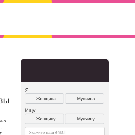
Я
вы
Женщина
Мужчина
Ищу
Женщину
Мужчину
жно
.
т