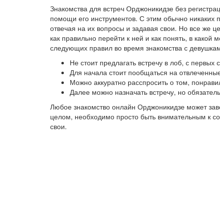
Знакомства для встреч Орджоникидзе без регистра
помощи его инструментов. С этим обычно никаких 
отвечая на их вопросы и задавая свои. Но все же 
как правильно перейти к ней и как понять, в како
следующих правил во время знакомства с девушкам
Не стоит предлагать встречу в лоб, с первых
Для начала стоит пообщаться на отвлеченные
Можно аккуратно расспросить о том, понрави
Далее можно назначать встречу, но обязател
Любое знакомство онлайн Орджоникидзе может зав
целом, необходимо просто быть внимательным к соб
свои.