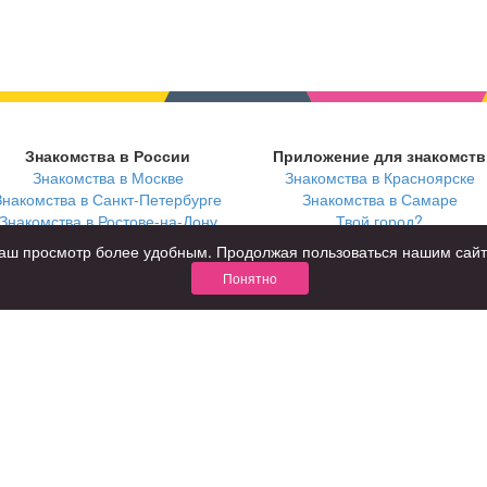
Знакомства в России
Приложение для знакомств
Знакомства в Москве
Знакомства в Красноярске
Знакомства в Санкт-Петербурге
Знакомства в Самаре
Знакомства в Ростове-на-Дону
Твой город?
ь ваш просмотр более удобным. Продолжая пользоваться нашим сай
Понятно
В возрасте
С кем
за 40 лет
с девушками
за 60 лет
с парнями
для пожилых
с фото
КОНФИДЕНЦИАЛЬНОСТЬ
я взрослых
Правила