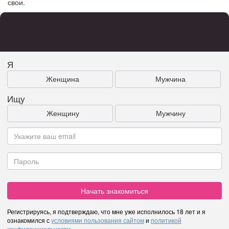
свои.
Я
Женщина
Мужчина
Ищу
Женщину
Мужчину
Начать знакомиться
Регистрируясь, я подтверждаю, что мне уже исполнилось 18 лет и я
ознакомился с
условиями пользования сайтом
и
политикой
конфиденциальности
.