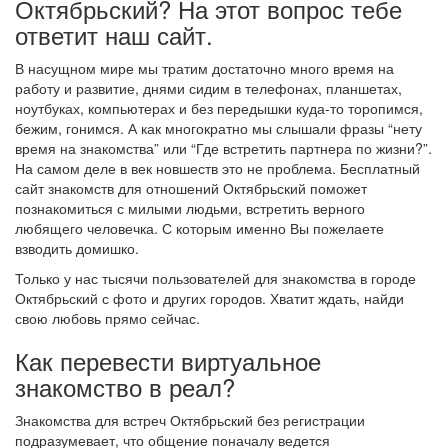
Октябрьский? На этот вопрос тебе
ответит наш сайт.
В насущном мире мы тратим достаточно много время на
работу и развитие, днями сидим в телефонах, планшетах,
ноутбуках, компьютерах и без передышки куда-то торопимся,
бежим, гонимся. А как многократно мы слышали фразы “нету
время на знакомства” или “Где встретить партнера по жизни?”.
На самом деле в век новшеств это не проблема. Бесплатный
сайт знакомств для отношений Октябрьский поможет
познакомиться с милыми людьми, встретить верного
любящего человечка. С которым именно Вы пожелаете
взводить домишко.
Только у нас тысячи пользователей для знакомства в городе
Октябрьский с фото и других городов. Хватит ждать, найди
свою любовь прямо сейчас.
Как перевести виртуальное
знакомство в реал?
Знакомства для встреч Октябрьский без регистрации
подразумевает, что общение поначалу ведется