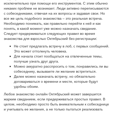
исключительно при помощи его инструментов. С этим обычно
никаких проблем не возникает. Люди активно переписываются
с собеседниками, отвечая на их вопросы и задавая свои. Но
все же цель подобного знакомства – это реальная встреча.
Необходимо понимать, как правильно перейти к ней и как
понять, в какой момент уже можно назначать свидание.
Следует придерживаться следующих правил во время
знакомства для взрослых Октябрьский без регистрации:
Не стоит предлагать встречу в лоб, с первых сообщений.
Это может оттолкнуть человека.
Для начала стоит пообщаться на отвлеченные темы,
получше узнать друг друга.
Можно аккуратно расспросить о том, понравились ли вы
собеседнику, вызываете ли желание встретиться.
Далее можно назначать встречу, но обязательно
договариваться о времени и месте, которые будут
удобны обоим.
Любое знакомство онлайн Октябрьский может завершится
жарким свиданием, если придерживаться простых правил. В
целом, необходимо просто быть внимательным к собеседнице
и учитывать ее желания, а не только пытаться реализовать