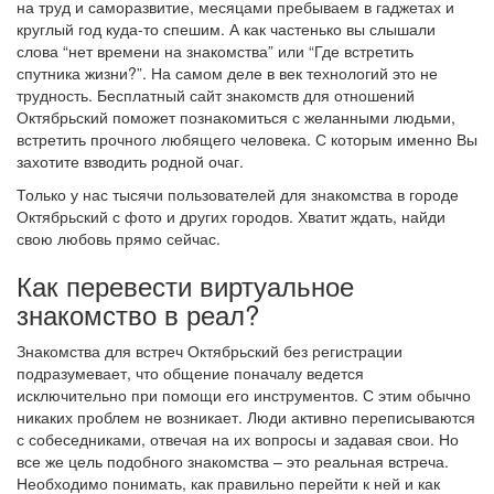
на труд и саморазвитие, месяцами пребываем в гаджетах и
круглый год куда-то спешим. А как частенько вы слышали
слова “нет времени на знакомства” или “Где встретить
спутника жизни?”. На самом деле в век технологий это не
трудность. Бесплатный сайт знакомств для отношений
Октябрьский поможет познакомиться с желанными людьми,
встретить прочного любящего человека. С которым именно Вы
захотите взводить родной очаг.
Только у нас тысячи пользователей для знакомства в городе
Октябрьский с фото и других городов. Хватит ждать, найди
свою любовь прямо сейчас.
Как перевести виртуальное
знакомство в реал?
Знакомства для встреч Октябрьский без регистрации
подразумевает, что общение поначалу ведется
исключительно при помощи его инструментов. С этим обычно
никаких проблем не возникает. Люди активно переписываются
с собеседниками, отвечая на их вопросы и задавая свои. Но
все же цель подобного знакомства – это реальная встреча.
Необходимо понимать, как правильно перейти к ней и как