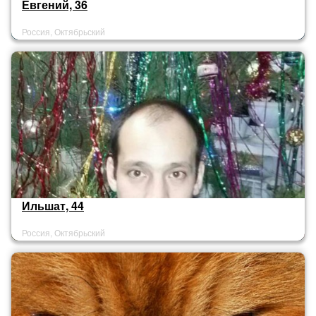
Евгений, 36
Россия, Октябрьский
Ильшат, 44
Россия, Октябрьский