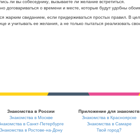
лись ли вы собеседнику, вызываете ли желание встретиться.
ьно договариваться о времени и месте, которые будут удобны обои
я жарким свиданием, если придерживаться простых правил. В цел
е и учитывать ее желания, а не только пытаться реализовать свои
Знакомства в России
Приложение для знакомств
Знакомства в Москве
Знакомства в Красноярске
Знакомства в Санкт-Петербурге
Знакомства в Самаре
Знакомства в Ростове-на-Дону
Твой город?