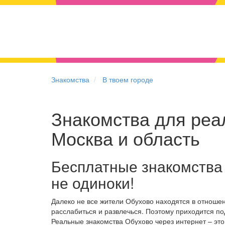
Знакомства
В твоем городе
Знакомства для реал
Москва и область
Бесплатные знакомства
не одиноки!
Далеко не все жители Обухово находятся в отноше
расслабиться и развлечься. Поэтому приходится по
Реальные знакомства Обухово через интернет – эт