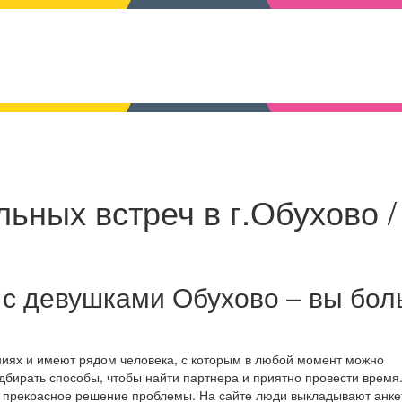
ьных встреч в г.Обухово /
 с девушками Обухово – вы бо
ниях и имеют рядом человека, с которым в любой момент можно
дбирать способы, чтобы найти партнера и приятно провести время
о прекрасное решение проблемы. На сайте люди выкладывают анке