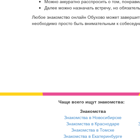
Можно аккуратно расспросить о том, понрави
Далее можно назначать встречу, но обязател
Любое знакомство онлайн Обухово может завершитс
необходимо просто быть внимательным к собеседниц
Чаще всего ищут знакомства:
Знакомства
Знакомства в Новосибирске
Знакомства в Краснодаре
Знакомства в Томске
Знакомства в Екатеринбурге