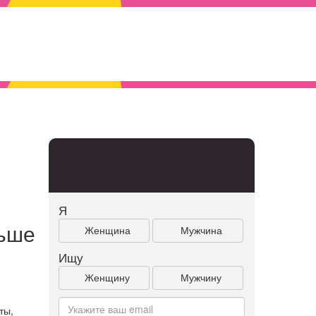
Я
льше
Женщина
Мужчина
Ищу
Женщину
Мужчину
.
ты,