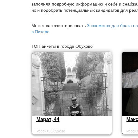
заполняя подробную информацию и себе и снабжа
их и подобрать потенциальных кандидатов для реал
Может вас заинтересовать
Знакомства для брака на
в Питере
ТОП анкеты в городе Обухово
Марат, 44
Макс
Россия, Обухово
Росси