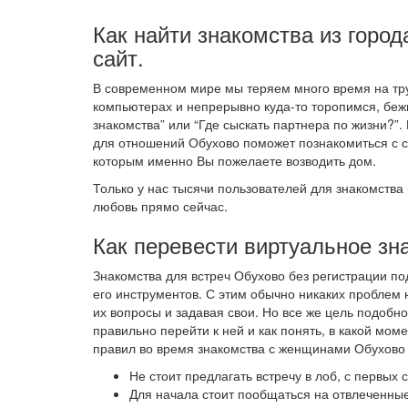
Как найти знакомства из город
сайт.
В современном мире мы теряем много время на тру
компьютерах и непрерывно куда-то торопимся, беж
знакомства” или “Где сыскать партнера по жизни?”.
для отношений Обухово поможет познакомиться с 
которым именно Вы пожелаете возводить дом.
Только у нас тысячи пользователей для знакомства 
любовь прямо сейчас.
Как перевести виртуальное зн
Знакомства для встреч Обухово без регистрации п
его инструментов. С этим обычно никаких проблем 
их вопросы и задавая свои. Но все же цель подобно
правильно перейти к ней и как понять, в какой мо
правил во время знакомства с женщинами Обухово 
Не стоит предлагать встречу в лоб, с первых
Для начала стоит пообщаться на отвлеченные