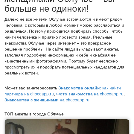
больше не одиноки!
Далеко не все жители Облучье встречаются и имеют рядом
человека, с которым в любой момент можно расслабиться и
развлечься. Поэтому приходится подбирать способы, чтобы
найти человечка и приятно провести время. Реальные
знакомства Облучье через интернет – это прекрасное
решение проблемы. На сайте люди выкладывают анкеты,
заполняя подробную информацию и себе и снабжая ее
качественными фотографиями. Поэтому будет несложно
просмотреть их и подобрать потенциальных кандидатов для
реальных встреч.
Может вас заинтересовать
Знакомства онлайн:
как найти
партнера на chocoapp.ru
,
Фото знакомства
на chocoapp.ru
,
Знакомства с женщинами
на chocoapp.ru
ТОП анкеты в городе Облучье