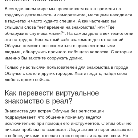
В сегодняшнем мире мы просаживаем вагон времени на
трудовую деятельность и саморазвитие, месяцами находимся
в гаджетах и часто куда-то спешим. А как частенько вы
слышали слова “нет времени на знакомства” или “Где
обнаружить спутника жизни?”. На самом деле в век технологий
это не трудно. Бесплатный сайт знакомств для отношений
Облучье поможет познакомиться с привлекательными
людьми, обнаружить прочного любящего человека. С которым
именно Вы захотите сооружать домик.
Только у нас тысячи пользователей для знакомства в городе
Облучье с фото и других городов. Хватит ждать, найди свою
любовь прямо сейчас.
Как перевести виртуальное
знакомство в реал?
Знакомства для встреч Облучье без регистрации
подразумевает, что общение поначалу ведется
исключительно при помощи его инструментов. С этим обычно
никаких проблем не возникает. Люди активно переписываются
с собеседниками, отвечая на их вопросы и задавая свои. Но