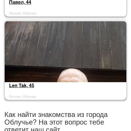
Павел, 44
Россия, Облучье
Len Tak, 45
Россия, Облучье
Как найти знакомства из города
Облучье? На этот вопрос тебе
ответит наш сайт.