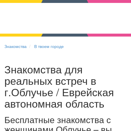
Знакомства
В твоем городе
Знакомства для
реальных встреч в
г.Облучье / Еврейская
автономная область
Бесплатные знакомства с
женщинами Облучье – вы