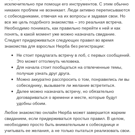
исключительно при помощи его инструментов. С этим обычно
никаких проблем не возникает. Люди активно переписываются
с собеседниками, отвечая на их вопросы и задавая свои. Но
все же цель подобного знакомства – это реальная встреча.
Необходимо понимать, как правильно перейти к ней и как
понять, в какой момент уже можно назначать свидание.
Следует придерживаться следующих правил во время
знакомства для взрослых Нюрба без регистрации:
Не стоит предлагать встречу в лоб, с первых сообщений.
Это может оттолкнуть человека.
Для начала стоит пообщаться на отвлеченные темы,
получше узнать друг друга.
Можно аккуратно расспросить о том, понравились ли вы
собеседнику, вызываете ли желание встретиться.
Далее можно назначать встречу, но обязательно
договариваться о времени и месте, которые будут
удобны обоим.
Любое знакомство онлайн Нюрба может завершится жарким
свиданием, если придерживаться простых правил. В целом,
необходимо просто быть внимательным к собеседнице и
учитывать ее желания, а не только пытаться реализовать свои.