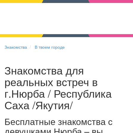
Знакомства
В твоем городе
Знакомства для
реальных встреч в
г.Нюрба / Республика
Саха /Якутия/
Бесплатные знакомства с
девушками Нюрба – вы