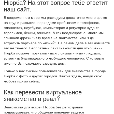
Нюрба? На этот вопрос тебе ответит
наш сайт.
В современном мире мы расходуем достаточно много время
на труд и развитие, периодами пребываем в телефонах,
планшетах, ноутбуках, компьютерах и регулярно куда-то
торопимся, бежим, гонимся. А как неоднократно, много мы
слышали фразы “нету время на знакомства” или “Где
встретить партнера по жизни?”. На самом деле в век новшеств
это не тяжело. Бесплатный сайт знакомств для отношений
Нюрба поможет познакомиться с симпатичными людьми,
встретить благонадежного любящего человечка. С которым
именно Вы пожелаете взводить дом.
Только у нас тысячи пользователей для знакомства в городе
Нюрба с фото и других городов. Хватит ждать, найди свою
любовь прямо сейчас.
Как перевести виртуальное
знакомство в реал?
Знакомства для встреч Нюрба без регистрации
подразумевает, что общение поначалу ведется