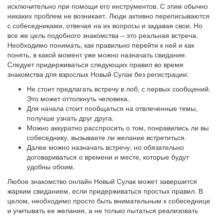
исключительно при помощи его инструментов. С этим обычно
никаких проблем не возникает. Люди активно переписываются
с собеседниками, отвечая на их вопросы и задавая свои. Но
все же цель подобного знакомства – это реальная встреча.
Необходимо понимать, как правильно перейти к ней и как
понять, в какой момент уже можно назначать свидание.
Следует придерживаться следующих правил во время
знакомства для взрослых Новый Сулак без регистрации:
Не стоит предлагать встречу в лоб, с первых сообщений.
Это может оттолкнуть человека.
Для начала стоит пообщаться на отвлеченные темы,
получше узнать друг друга.
Можно аккуратно расспросить о том, понравились ли вы
собеседнику, вызываете ли желание встретиться.
Далее можно назначать встречу, но обязательно
договариваться о времени и месте, которые будут
удобны обоим.
Любое знакомство онлайн Новый Сулак может завершится
жарким свиданием, если придерживаться простых правил. В
целом, необходимо просто быть внимательным к собеседнице
и учитывать ее желания, а не только пытаться реализовать