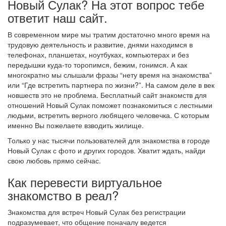
Новый Сулак? На этот вопрос тебе
ответит наш сайт.
В современном мире мы тратим достаточно много время на
трудовую деятельность и развитие, днями находимся в
телефонах, планшетах, ноутбуках, компьютерах и без
передышки куда-то торопимся, бежим, гонимся. А как
многократно мы слышали фразы “нету время на знакомства”
или “Где встретить партнера по жизни?”. На самом деле в век
новшеств это не проблема. Бесплатный сайт знакомств для
отношений Новый Сулак поможет познакомиться с лестными
людьми, встретить верного любящего человечка. С которым
именно Вы пожелаете взводить жилище.
Только у нас тысячи пользователей для знакомства в городе
Новый Сулак с фото и других городов. Хватит ждать, найди
свою любовь прямо сейчас.
Как перевести виртуальное
знакомство в реал?
Знакомства для встреч Новый Сулак без регистрации
подразумевает, что общение поначалу ведется