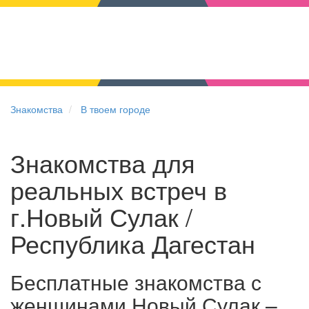
Знакомства
В твоем городе
Знакомства для
реальных встреч в
г.Новый Сулак /
Республика Дагестан
Бесплатные знакомства с
женщинами Новый Сулак –