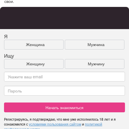
свои.
Я
Женщина
Мужчина
Ищу
Женщину
Мужчину
Начать знакомиться
Регистрируясь, я подтверждаю, что мне уже исполнилось 18 лет и я
ознакомился с
условиями пользования сайтом
и
политикой
конфиденциальности
.