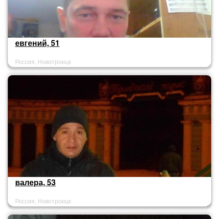
евгений, 51
Россия, Новотроицк
валера, 53
Россия, Новотроицк