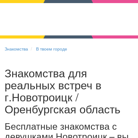
Знакомства
В твоем городе
Знакомства для
реальных встреч в
г.Новотроицк /
Оренбургская область
Бесплатные знакомства с
девушками Новотроицк – вы