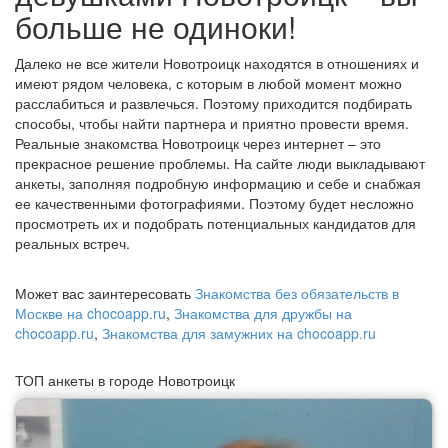
больше не одиноки!
Далеко не все жители Новотроицк находятся в отношениях и
имеют рядом человека, с которым в любой момент можно
расслабиться и развлечься. Поэтому приходится подбирать
способы, чтобы найти партнера и приятно провести время.
Реальные знакомства Новотроицк через интернет – это
прекрасное решение проблемы. На сайте люди выкладывают
анкеты, заполняя подробную информацию и себе и снабжая
ее качественными фотографиями. Поэтому будет несложно
просмотреть их и подобрать потенциальных кандидатов для
реальных встреч.
Может вас заинтересовать
Знакомства без обязательств в
Москве на chocoapp.ru
,
Знакомства для дружбы на
chocoapp.ru
,
Знакомства для замужних на chocoapp.ru
ТОП анкеты в городе Новотроицк