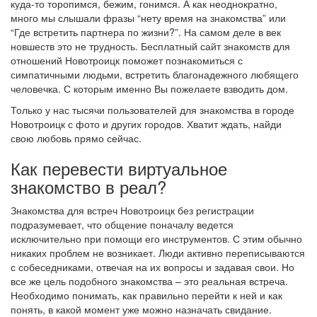
куда-то торопимся, бежим, гонимся. А как неоднократно,
много мы слышали фразы “нету время на знакомства” или
“Где встретить партнера по жизни?”. На самом деле в век
новшеств это не трудность. Бесплатный сайт знакомств для
отношений Новотроицк поможет познакомиться с
симпатичными людьми, встретить благонадежного любящего
человечка. С которым именно Вы пожелаете взводить дом.
Только у нас тысячи пользователей для знакомства в городе
Новотроицк с фото и других городов. Хватит ждать, найди
свою любовь прямо сейчас.
Как перевести виртуальное
знакомство в реал?
Знакомства для встреч Новотроицк без регистрации
подразумевает, что общение поначалу ведется
исключительно при помощи его инструментов. С этим обычно
никаких проблем не возникает. Люди активно переписываются
с собеседниками, отвечая на их вопросы и задавая свои. Но
все же цель подобного знакомства – это реальная встреча.
Необходимо понимать, как правильно перейти к ней и как
понять, в какой момент уже можно назначать свидание.