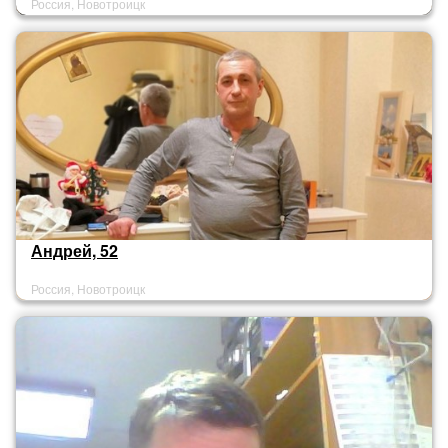
Россия, Новотроицк
Андрей, 52
Россия, Новотроицк