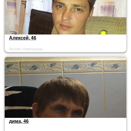
Алексей, 46
Россия, Новотроицк
дима, 46