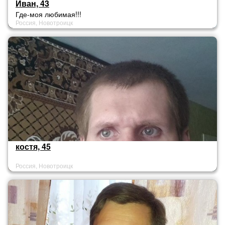
Иван, 43
Где-моя любимая!!!
Россия, Новотроицк
костя, 45
Россия, Новотроицк