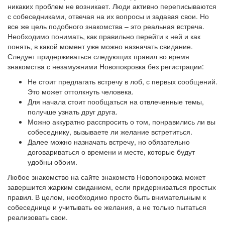
никаких проблем не возникает. Люди активно переписываются
с собеседниками, отвечая на их вопросы и задавая свои. Но
все же цель подобного знакомства – это реальная встреча.
Необходимо понимать, как правильно перейти к ней и как
понять, в какой момент уже можно назначать свидание.
Следует придерживаться следующих правил во время
знакомства с незамужними Новопокровка без регистрации:
Не стоит предлагать встречу в лоб, с первых сообщений.
Это может оттолкнуть человека.
Для начала стоит пообщаться на отвлеченные темы,
получше узнать друг друга.
Можно аккуратно расспросить о том, понравились ли вы
собеседнику, вызываете ли желание встретиться.
Далее можно назначать встречу, но обязательно
договариваться о времени и месте, которые будут
удобны обоим.
Любое знакомство на сайте знакомств Новопокровка может
завершится жарким свиданием, если придерживаться простых
правил. В целом, необходимо просто быть внимательным к
собеседнице и учитывать ее желания, а не только пытаться
реализовать свои.