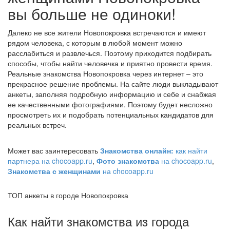
вы больше не одиноки!
Далеко не все жители Новопокровка встречаются и имеют
рядом человека, с которым в любой момент можно
расслабиться и развлечься. Поэтому приходится подбирать
способы, чтобы найти человечка и приятно провести время.
Реальные знакомства Новопокровка через интернет – это
прекрасное решение проблемы. На сайте люди выкладывают
анкеты, заполняя подробную информацию и себе и снабжая
ее качественными фотографиями. Поэтому будет несложно
просмотреть их и подобрать потенциальных кандидатов для
реальных встреч.
Может вас заинтересовать
Знакомства онлайн:
как найти
партнера на chocoapp.ru
,
Фото знакомства
на chocoapp.ru
,
Знакомства с женщинами
на chocoapp.ru
ТОП анкеты в городе Новопокровка
Как найти знакомства из города