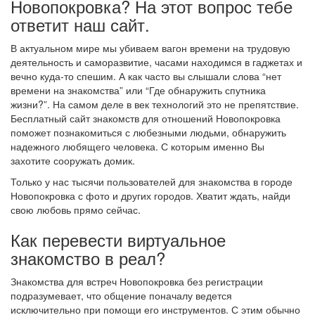
Новопокровка? На этот вопрос тебе
ответит наш сайт.
В актуальном мире мы убиваем вагон времени на трудовую
деятельность и саморазвитие, часами находимся в гаджетах и
вечно куда-то спешим. А как часто вы слышали слова “нет
времени на знакомства” или “Где обнаружить спутника
жизни?”. На самом деле в век технологий это не препятствие.
Бесплатный сайт знакомств для отношений Новопокровка
поможет познакомиться с любезными людьми, обнаружить
надежного любящего человека. С которым именно Вы
захотите сооружать домик.
Только у нас тысячи пользователей для знакомства в городе
Новопокровка с фото и других городов. Хватит ждать, найди
свою любовь прямо сейчас.
Как перевести виртуальное
знакомство в реал?
Знакомства для встреч Новопокровка без регистрации
подразумевает, что общение поначалу ведется
исключительно при помощи его инструментов. С этим обычно