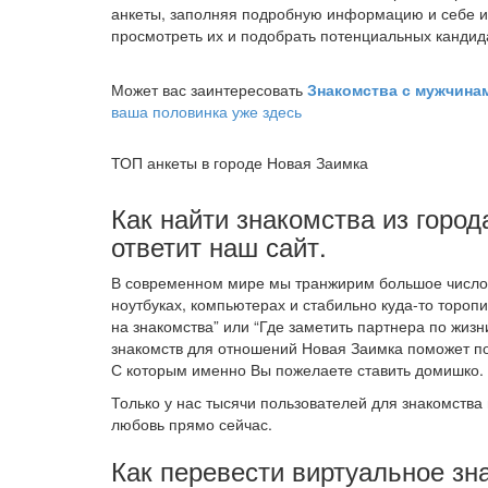
анкеты, заполняя подробную информацию и себе и
просмотреть их и подобрать потенциальных кандид
Может вас заинтересовать
Знакомства с мужчин
ваша половинка уже здесь
ТОП анкеты в городе Новая Заимка
Как найти знакомства из город
ответит наш сайт.
В современном мире мы транжирим большое число в
ноутбуках, компьютерах и стабильно куда-то тороп
на знакомства” или “Где заметить партнера по жизн
знакомств для отношений Новая Заимка поможет по
С которым именно Вы пожелаете ставить домишко.
Только у нас тысячи пользователей для знакомства 
любовь прямо сейчас.
Как перевести виртуальное зн