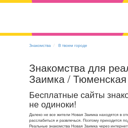
Знакомства
В твоем городе
Знакомства для реа
Заимка / Тюменская
Бесплатные сайты знак
не одиноки!
Далеко не все жители Новая Заимка находятся в о
расслабиться и развлечься. Поэтому приходится по
Реальные знакомства Новая Заимка через интерне