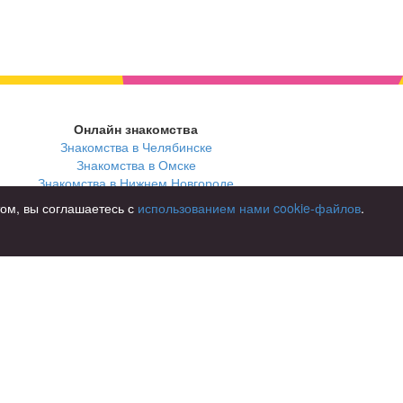
Онлайн знакомства
Знакомства в Челябинске
Знакомства в Омске
Знакомства в Нижнем Новгороде
том, вы соглашаетесь с
использованием нами cookie-файлов
.
В стране
Россия