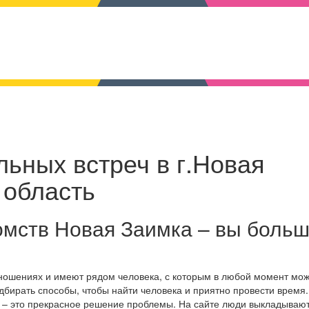
льных встреч в г.Новая
 область
омств Новая Заимка – вы боль
тношениях и имеют рядом человека, с которым в любой момент мо
дбирать способы, чтобы найти человека и приятно провести время.
т – это прекрасное решение проблемы. На сайте люди выкладываю