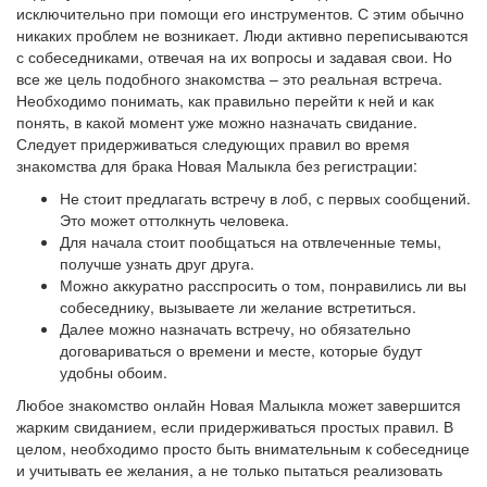
исключительно при помощи его инструментов. С этим обычно
никаких проблем не возникает. Люди активно переписываются
с собеседниками, отвечая на их вопросы и задавая свои. Но
все же цель подобного знакомства – это реальная встреча.
Необходимо понимать, как правильно перейти к ней и как
понять, в какой момент уже можно назначать свидание.
Следует придерживаться следующих правил во время
знакомства для брака Новая Малыкла без регистрации:
Не стоит предлагать встречу в лоб, с первых сообщений.
Это может оттолкнуть человека.
Для начала стоит пообщаться на отвлеченные темы,
получше узнать друг друга.
Можно аккуратно расспросить о том, понравились ли вы
собеседнику, вызываете ли желание встретиться.
Далее можно назначать встречу, но обязательно
договариваться о времени и месте, которые будут
удобны обоим.
Любое знакомство онлайн Новая Малыкла может завершится
жарким свиданием, если придерживаться простых правил. В
целом, необходимо просто быть внимательным к собеседнице
и учитывать ее желания, а не только пытаться реализовать