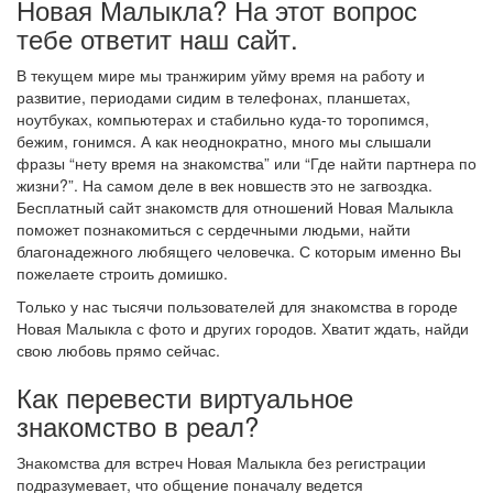
Новая Малыкла? На этот вопрос
тебе ответит наш сайт.
В текущем мире мы транжирим уйму время на работу и
развитие, периодами сидим в телефонах, планшетах,
ноутбуках, компьютерах и стабильно куда-то торопимся,
бежим, гонимся. А как неоднократно, много мы слышали
фразы “нету время на знакомства” или “Где найти партнера по
жизни?”. На самом деле в век новшеств это не загвоздка.
Бесплатный сайт знакомств для отношений Новая Малыкла
поможет познакомиться с сердечными людьми, найти
благонадежного любящего человечка. С которым именно Вы
пожелаете строить домишко.
Только у нас тысячи пользователей для знакомства в городе
Новая Малыкла с фото и других городов. Хватит ждать, найди
свою любовь прямо сейчас.
Как перевести виртуальное
знакомство в реал?
Знакомства для встреч Новая Малыкла без регистрации
подразумевает, что общение поначалу ведется