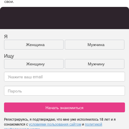
свои.
Я
Женщина
Мужчина
Ищу
Женщину
Мужчину
Начать знакомиться
Регистрируясь, я подтверждаю, что мне уже исполнилось 18 лет и я
ознакомился с
условиями пользования сайтом
и
политикой
конфиденциальности
.