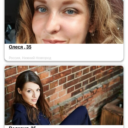
Олеся , 35
Россия, Нижний Новгород