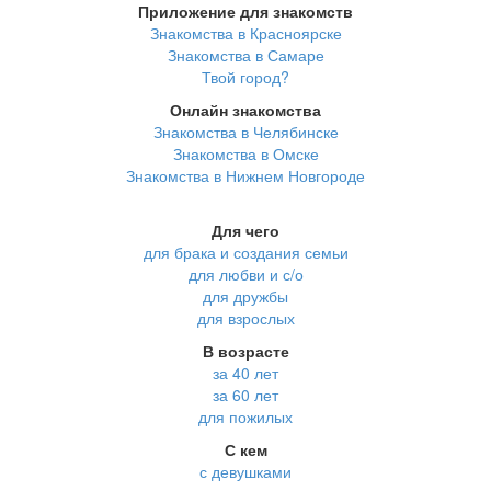
Приложение для знакомств
Знакомства в Красноярске
Знакомства в Самаре
Твой город?
Онлайн знакомства
Знакомства в Челябинске
Знакомства в Омске
Знакомства в Нижнем Новгороде
Для чего
для брака и создания семьи
для любви и с/о
для дружбы
для взрослых
В возрасте
за 40 лет
за 60 лет
для пожилых
С кем
с девушками