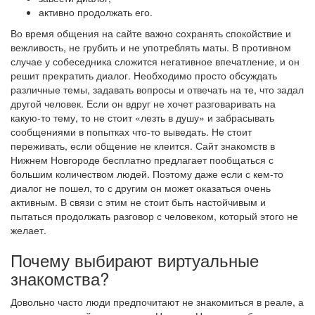
активно продолжать его.
Во время общения на сайте важно сохранять спокойствие и
вежливость, не грубить и не употреблять маты. В противном
случае у собеседника сложится негативное впечатление, и он
решит прекратить диалог. Необходимо просто обсуждать
различные темы, задавать вопросы и отвечать на те, что задал
другой человек. Если он вдруг не хочет разговаривать на
какую-то тему, то не стоит «лезть в душу» и забрасывать
сообщениями в попытках что-то выведать. Не стоит
переживать, если общение не клеится. Сайт знакомств в
Нижнем Новгороде бесплатно предлагает пообщаться с
большим количеством людей. Поэтому даже если с кем-то
диалог не пошел, то с другим он может оказаться очень
активным. В связи с этим не стоит быть настойчивым и
пытаться продолжать разговор с человеком, который этого не
желает.
Почему выбирают виртуальные
знакомства?
Довольно часто люди предпочитают не знакомиться в реале, а