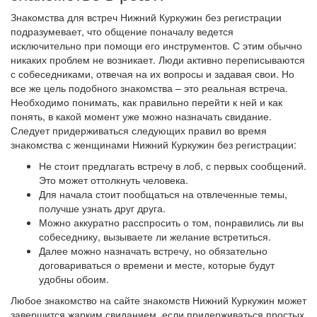
Знакомства для встреч Нижний Куркужин без регистрации
подразумевает, что общение поначалу ведется
исключительно при помощи его инструментов. С этим обычно
никаких проблем не возникает. Люди активно переписываются
с собеседниками, отвечая на их вопросы и задавая свои. Но
все же цель подобного знакомства – это реальная встреча.
Необходимо понимать, как правильно перейти к ней и как
понять, в какой момент уже можно назначать свидание.
Следует придерживаться следующих правил во время
знакомства с женщинами Нижний Куркужин без регистрации:
Не стоит предлагать встречу в лоб, с первых сообщений.
Это может оттолкнуть человека.
Для начала стоит пообщаться на отвлеченные темы,
получше узнать друг друга.
Можно аккуратно расспросить о том, понравились ли вы
собеседнику, вызываете ли желание встретиться.
Далее можно назначать встречу, но обязательно
договариваться о времени и месте, которые будут
удобны обоим.
Любое знакомство на сайте знакомств Нижний Куркужин может
завершится жарким свиданием, если придерживаться простых