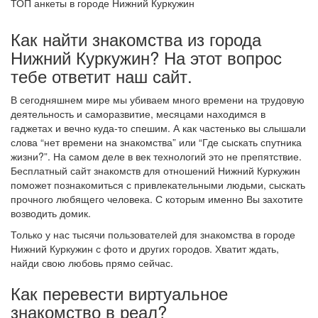
ТОП анкеты в городе Нижний Куркужин
Как найти знакомства из города
Нижний Куркужин? На этот вопрос
тебе ответит наш сайт.
В сегодняшнем мире мы убиваем много времени на трудовую
деятельность и саморазвитие, месяцами находимся в
гаджетах и вечно куда-то спешим. А как частенько вы слышали
слова “нет времени на знакомства” или “Где сыскать спутника
жизни?”. На самом деле в век технологий это не препятствие.
Бесплатный сайт знакомств для отношений Нижний Куркужин
поможет познакомиться с привлекательными людьми, сыскать
прочного любящего человека. С которым именно Вы захотите
возводить домик.
Только у нас тысячи пользователей для знакомства в городе
Нижний Куркужин с фото и других городов. Хватит ждать,
найди свою любовь прямо сейчас.
Как перевести виртуальное
знакомство в реал?