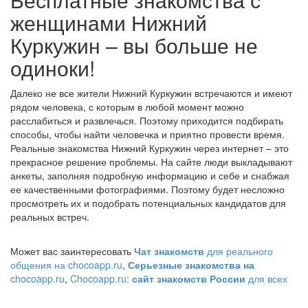
женщинами Нижний
Куркужин – вы больше не
одиноки!
Далеко не все жители Нижний Куркужин встречаются и имеют
рядом человека, с которым в любой момент можно
расслабиться и развлечься. Поэтому приходится подбирать
способы, чтобы найти человечка и приятно провести время.
Реальные знакомства Нижний Куркужин через интернет – это
прекрасное решение проблемы. На сайте люди выкладывают
анкеты, заполняя подробную информацию и себе и снабжая
ее качественными фотографиями. Поэтому будет несложно
просмотреть их и подобрать потенциальных кандидатов для
реальных встреч.
Может вас заинтересовать
Чат знакомств
для реального
общения на chocoapp.ru
,
Серьезные знакомства на
chocoapp.ru
,
Chocoapp.ru:
сайт знакомств России
для всех