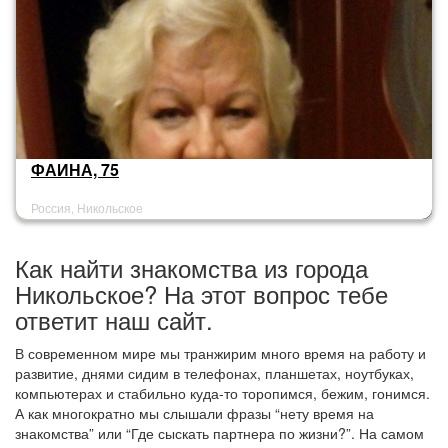
ФАИНА, 75
Россия, Никольское
Как найти знакомства из города
Никольское? На этот вопрос тебе
ответит наш сайт.
В современном мире мы транжирим много время на работу и
развитие, днями сидим в телефонах, планшетах, ноутбуках,
компьютерах и стабильно куда-то торопимся, бежим, гонимся.
А как многократно мы слышали фразы “нету время на
знакомства” или “Где сыскать партнера по жизни?”. На самом