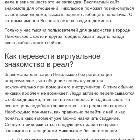
деле в век новшеств это не загвоздка. Бесплатный сайт
знакомств для отношений Никольское поможет познакомиться
с лестными людьми, сыскать верного любящего человечка. С
которым именно Вы пожелаете возводить домишко.
Только у нас тысячи пользователей для знакомства в городе
Никольское с фото и других городов. Хватит ждать, найди
свою любовь прямо сейчас.
Как перевести виртуальное
знакомство в реал?
Знакомства для встреч Никольское без регистрации
подразумевает, что общение поначалу ведется
исключительно при помощи его инструментов. С этим обычно
никаких проблем не возникает. Люди активно переписываются
с собеседниками, отвечая на их вопросы и задавая свои. Но
все же цель подобного знакомства – это реальная встреча.
Необходимо понимать, как правильно перейти к ней и как
понять, в какой момент уже можно назначать свидание.
Следует придерживаться следующих правил во время
знакомства с женщинами Никольское без регистрации:
Не стоит предлагать встречу в лоб, с первых сообщений.