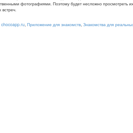
твенными фотографиями. Поэтому будет несложно просмотреть их
 встреч.
 chocoapp.ru
,
Приложение для знакомств
,
Знакомства для реальных