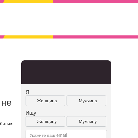
Я
 не
Женщина
Мужчина
Ищу
Женщину
Мужчину
абиться