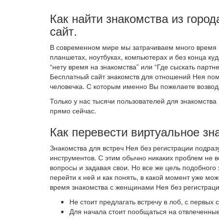
Как найти знакомства из город
сайт.
В современном мире мы затрачиваем много время н
планшетах, ноутбуках, компьютерах и без конца ку
“нету время на знакомства” или “Где сыскать партне
Бесплатный сайт знакомств для отношений Нея по
человечка. С которым именно Вы пожелаете возво
Только у нас тысячи пользователей для знакомства 
прямо сейчас.
Как перевести виртуальное зн
Знакомства для встреч Нея без регистрации подра
инструментов. С этим обычно никаких проблем не в
вопросы и задавая свои. Но все же цель подобного
перейти к ней и как понять, в какой момент уже м
время знакомства с женщинами Нея без регистраци
Не стоит предлагать встречу в лоб, с первых
Для начала стоит пообщаться на отвлеченные