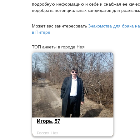
подробную информацию и себе и снабжая ее качес
подобрать потенциальных кандидатов для реальных
Может вас заинтересовать
Знакомства для брака на
в Питере
ТОП анкеты в городе Нея
Игорь, 57
Россия, Нея