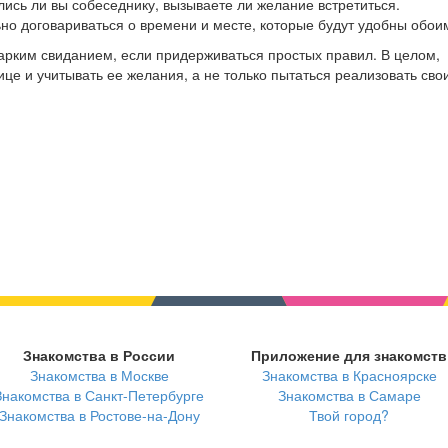
лись ли вы собеседнику, вызываете ли желание встретиться.
ьно договариваться о времени и месте, которые будут удобны обои
рким свиданием, если придерживаться простых правил. В целом,
е и учитывать ее желания, а не только пытаться реализовать свои
Знакомства в России
Приложение для знакомств
Знакомства в Москве
Знакомства в Красноярске
Знакомства в Санкт-Петербурге
Знакомства в Самаре
Знакомства в Ростове-на-Дону
Твой город?