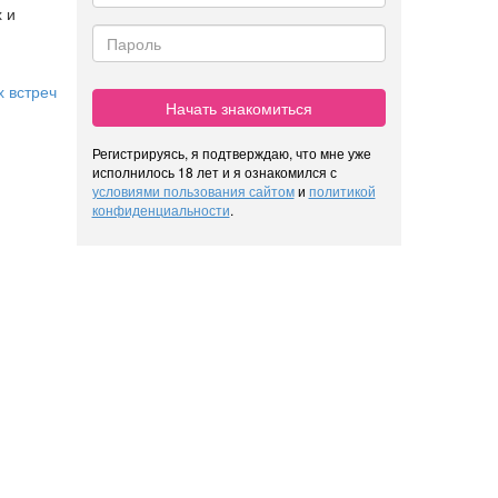
 и
 встреч
Начать знакомиться
Регистрируясь, я подтверждаю, что мне уже
исполнилось 18 лет и я ознакомился с
условиями пользования сайтом
и
политикой
конфиденциальности
.