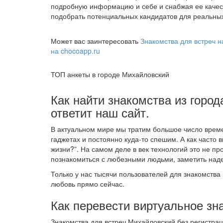
подробную информацию и себе и снабжая ее качес
подобрать потенциальных кандидатов для реальных
Может вас заинтересовать
Знакомства для встреч н
на chocoapp.ru
ТОП анкеты в городе Михайловский
Как найти знакомства из горо
ответит наш сайт.
В актуальном мире мы тратим большое число време
гаджетах и постоянно куда-то спешим. А как часто 
жизни?”. На самом деле в век технологий это не 
познакомиться с любезными людьми, заметить наде
Только у нас тысячи пользователей для знакомства 
любовь прямо сейчас.
Как перевести виртуальное зн
Знакомства для встреч Михайловский без регистра