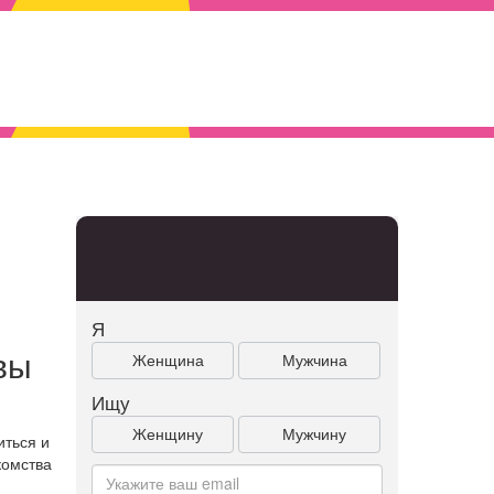
Я
вы
Женщина
Мужчина
Ищу
Женщину
Мужчину
иться и
комства