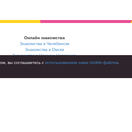
Онлайн знакомства
Знакомства в Челябинске
Знакомства в Омске
Знакомства в Нижнем Новгороде
том, вы соглашаетесь с
использованием нами cookie-файлов
.
В стране
Россия