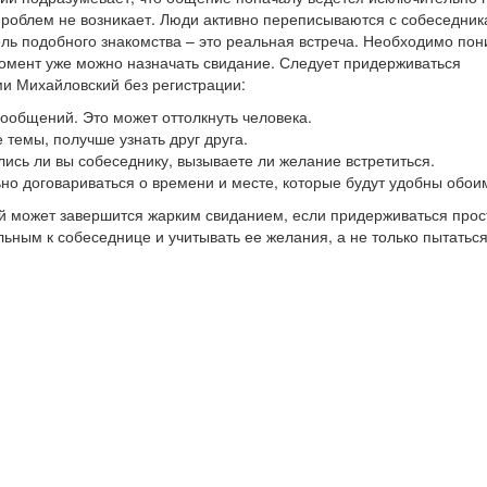
проблем не возникает. Люди активно переписываются с собеседник
цель подобного знакомства – это реальная встреча. Необходимо пон
й момент уже можно назначать свидание. Следует придерживаться
и Михайловский без регистрации:
 сообщений. Это может оттолкнуть человека.
 темы, получше узнать друг друга.
лись ли вы собеседнику, вызываете ли желание встретиться.
ьно договариваться о времени и месте, которые будут удобны обои
й может завершится жарким свиданием, если придерживаться прос
ьным к собеседнице и учитывать ее желания, а не только пытатьс