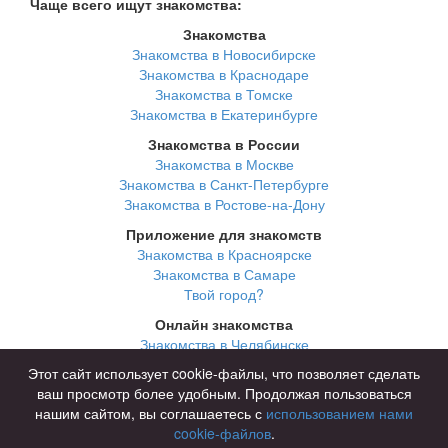
Чаще всего ищут знакомства:
Знакомства
Знакомства в Новосибирске
Знакомства в Краснодаре
Знакомства в Томске
Знакомства в Екатеринбурге
Знакомства в России
Знакомства в Москве
Знакомства в Санкт-Петербурге
Знакомства в Ростове-на-Дону
Приложение для знакомств
Знакомства в Красноярске
Знакомства в Самаре
Твой город?
Онлайн знакомства
Знакомства в Челябинске
Знакомства в Омске
Этот сайт использует cookie-файлы, что позволяет сделать
Знакомства в Нижнем Новгороде
ваш просмотр более удобным. Продолжая пользоваться
нашим сайтом, вы соглашаетесь с
использованием нами
cookie-файлов
.
Для чего