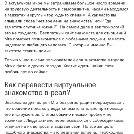
В актуальном мире мы затрачиваем большое число времени
на трудовую деятельность и саморазвитие, часами находимся
в гаджетах и круглый год куда-то спешим. А как часто вы
слышали слова “нет времени на знакомства” или “Где
заметить спутника жизни?”. На самом деле в век технологий
это не трудность. Бесплатный сайт знакомств для отношений
Мга поможет познакомиться с любезными людьми, заметить
надежного любящего человека. С которым именно Вы
захотите ставить домик.
Только у нас тысячи пользователей для знакомства в городе
Мга с фото и других городов. Хватит ждать, найди свою
любовь прямо сейчас.
Как перевести виртуальное
знакомство в реал?
Знакомства для встреч Мга без регистрации подразумевает,
что общение поначалу ведется исключительно при помощи
его инструментов. С этим обычно никаких проблем не
возникает. Люди активно переписываются с собеседниками,
отвечая на их вопросы и задавая свои. Но все же цель
подобного знакомства – это реальная встреча. Необходимо