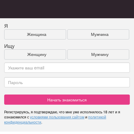
Я
Женщина
Мужчина
Ищу
Женщину
Мужчину
Начать знакомиться
Регистрируясь, я подтверждаю, что мне уже исполнилось 18 лет и я
ознакомился с
условиями пользования сайтом
и
политикой
конфиденциальности
.