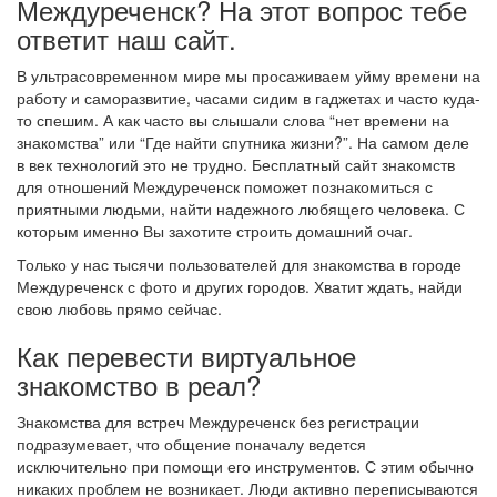
Междуреченск? На этот вопрос тебе
ответит наш сайт.
В ультрасовременном мире мы просаживаем уйму времени на
работу и саморазвитие, часами сидим в гаджетах и часто куда-
то спешим. А как часто вы слышали слова “нет времени на
знакомства” или “Где найти спутника жизни?”. На самом деле
в век технологий это не трудно. Бесплатный сайт знакомств
для отношений Междуреченск поможет познакомиться с
приятными людьми, найти надежного любящего человека. С
которым именно Вы захотите строить домашний очаг.
Только у нас тысячи пользователей для знакомства в городе
Междуреченск с фото и других городов. Хватит ждать, найди
свою любовь прямо сейчас.
Как перевести виртуальное
знакомство в реал?
Знакомства для встреч Междуреченск без регистрации
подразумевает, что общение поначалу ведется
исключительно при помощи его инструментов. С этим обычно
никаких проблем не возникает. Люди активно переписываются