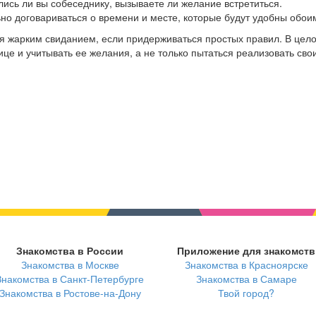
лись ли вы собеседнику, вызываете ли желание встретиться.
ьно договариваться о времени и месте, которые будут удобны обои
 жарким свиданием, если придерживаться простых правил. В цел
е и учитывать ее желания, а не только пытаться реализовать свои
Знакомства в России
Приложение для знакомств
Знакомства в Москве
Знакомства в Красноярске
Знакомства в Санкт-Петербурге
Знакомства в Самаре
Знакомства в Ростове-на-Дону
Твой город?