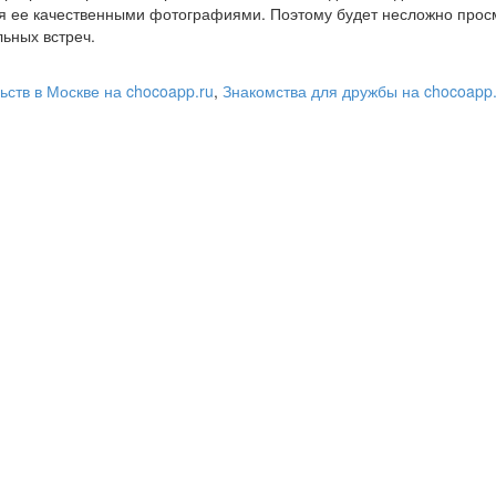
я ее качественными фотографиями. Поэтому будет несложно прос
ьных встреч.
ьств в Москве на chocoapp.ru
,
Знакомства для дружбы на chocoapp.