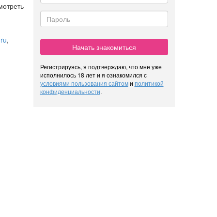
мотреть
ru
,
Начать знакомиться
Регистрируясь, я подтверждаю, что мне уже
исполнилось 18 лет и я ознакомился с
условиями пользования сайтом
и
политикой
конфиденциальности
.