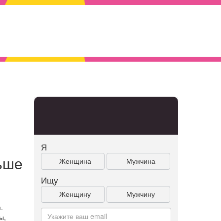
Я
ьше
Женщина
Мужчина
Ищу
Женщину
Мужчину
.
ы,