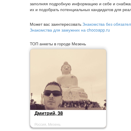
заполняя подробную информацию и себе и снабжа
их и подобрать потенциальных кандидатов для реал
Может вас заинтересовать
Знакомства без обязател
Знакомства для замужних на chocoapp.ru
ТОП анкеты в городе Мезень
Дмитрий, 38
Россия, Мезень