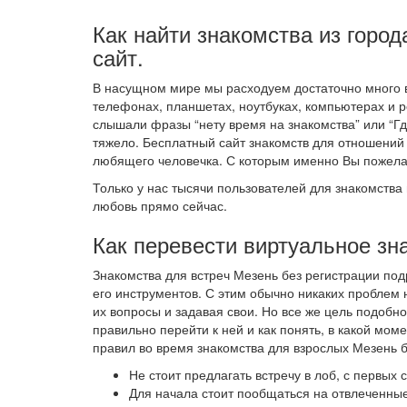
Как найти знакомства из город
сайт.
В насущном мире мы расходуем достаточно много в
телефонах, планшетах, ноутбуках, компьютерах и р
слышали фразы “нету время на знакомства” или “Где
тяжело. Бесплатный сайт знакомств для отношений
любящего человечка. С которым именно Вы пожела
Только у нас тысячи пользователей для знакомства 
любовь прямо сейчас.
Как перевести виртуальное зн
Знакомства для встреч Мезень без регистрации по
его инструментов. С этим обычно никаких проблем 
их вопросы и задавая свои. Но все же цель подобно
правильно перейти к ней и как понять, в какой мо
правил во время знакомства для взрослых Мезень б
Не стоит предлагать встречу в лоб, с первых
Для начала стоит пообщаться на отвлеченные