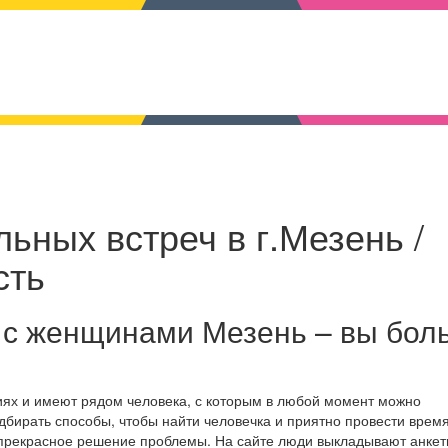
ьных встреч в г.Мезень /
сть
 с женщинами Мезень – вы бол
иях и имеют рядом человека, с которым в любой момент можно
дбирать способы, чтобы найти человечка и приятно провести время
 прекрасное решение проблемы. На сайте люди выкладывают анкет