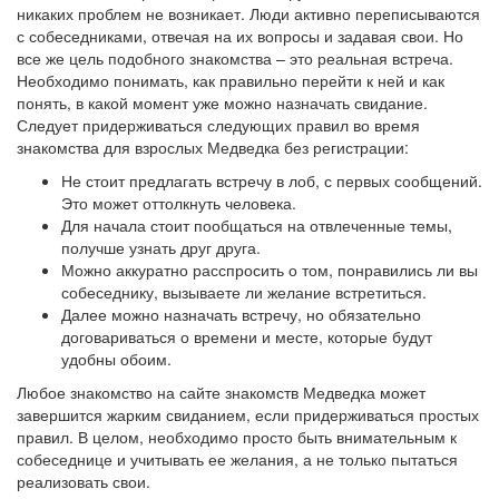
никаких проблем не возникает. Люди активно переписываются
с собеседниками, отвечая на их вопросы и задавая свои. Но
все же цель подобного знакомства – это реальная встреча.
Необходимо понимать, как правильно перейти к ней и как
понять, в какой момент уже можно назначать свидание.
Следует придерживаться следующих правил во время
знакомства для взрослых Медведка без регистрации:
Не стоит предлагать встречу в лоб, с первых сообщений.
Это может оттолкнуть человека.
Для начала стоит пообщаться на отвлеченные темы,
получше узнать друг друга.
Можно аккуратно расспросить о том, понравились ли вы
собеседнику, вызываете ли желание встретиться.
Далее можно назначать встречу, но обязательно
договариваться о времени и месте, которые будут
удобны обоим.
Любое знакомство на сайте знакомств Медведка может
завершится жарким свиданием, если придерживаться простых
правил. В целом, необходимо просто быть внимательным к
собеседнице и учитывать ее желания, а не только пытаться
реализовать свои.