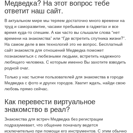
Медведка? На этот вопрос тебе
ответит наш сайт.
В актуальном мире мы теряем достаточно много времени на
труд и саморазвитие, часами пребываем в гаджетах и все
время куда-то спешим. А как часто вы слышали слова “нет
времени на знакомства” или “Где встретить спутника жизни?”.
На самом деле в век технологий это не вопрос. Бесплатный
сайт знакомств для отношений Медведка поможет
познакомиться с любезными людьми, встретить надежного
любящего человека. С которым именно Вы захотите взводить
родной очаг.
Только у нас тысячи пользователей для знакомства в городе
Медведка с фото и других городов. Хватит ждать, найди свою
любовь прямо сейчас.
Как перевести виртуальное
знакомство в реал?
Знакомства для встреч Медведка без регистрации
подразумевает, что общение поначалу ведется
исключительно при помощи его инструментов. С этим обычно