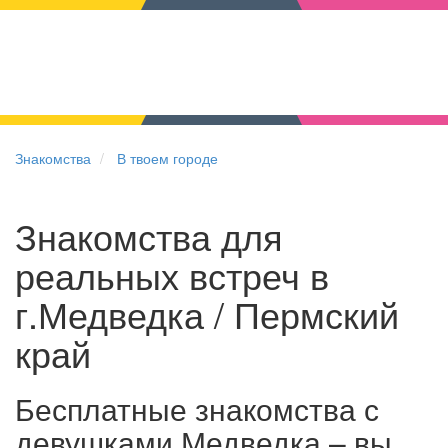
Знакомства
В твоем городе
Знакомства для
реальных встреч в
г.Медведка / Пермский
край
Бесплатные знакомства с
девушками Медведка – вы