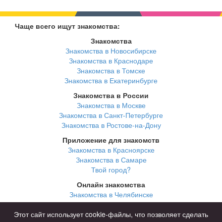
Чаще всего ищут знакомства:
Знакомства
Знакомства в Новосибирске
Знакомства в Краснодаре
Знакомства в Томске
Знакомства в Екатеринбурге
Знакомства в России
Знакомства в Москве
Знакомства в Санкт-Петербурге
Знакомства в Ростове-на-Дону
Приложение для знакомств
Знакомства в Красноярске
Знакомства в Самаре
Твой город?
Онлайн знакомства
Знакомства в Челябинске
Знакомства в Омске
Знакомства в Нижнем Новгороде
Этот сайт использует cookie-файлы, что позволяет сделать