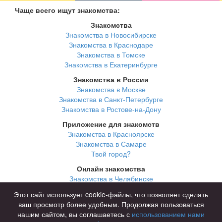
Чаще всего ищут знакомства:
Знакомства
Знакомства в Новосибирске
Знакомства в Краснодаре
Знакомства в Томске
Знакомства в Екатеринбурге
Знакомства в России
Знакомства в Москве
Знакомства в Санкт-Петербурге
Знакомства в Ростове-на-Дону
Приложение для знакомств
Знакомства в Красноярске
Знакомства в Самаре
Твой город?
Онлайн знакомства
Знакомства в Челябинске
Знакомства в Омске
Этот сайт использует cookie-файлы, что позволяет сделать
Знакомства в Нижнем Новгороде
ваш просмотр более удобным. Продолжая пользоваться
нашим сайтом, вы соглашаетесь с
использованием нами