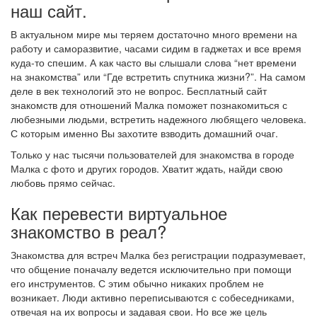
наш сайт.
В актуальном мире мы теряем достаточно много времени на
работу и саморазвитие, часами сидим в гаджетах и все время
куда-то спешим. А как часто вы слышали слова “нет времени
на знакомства” или “Где встретить спутника жизни?”. На самом
деле в век технологий это не вопрос. Бесплатный сайт
знакомств для отношений Малка поможет познакомиться с
любезными людьми, встретить надежного любящего человека.
С которым именно Вы захотите взводить домашний очаг.
Только у нас тысячи пользователей для знакомства в городе
Малка с фото и других городов. Хватит ждать, найди свою
любовь прямо сейчас.
Как перевести виртуальное
знакомство в реал?
Знакомства для встреч Малка без регистрации подразумевает,
что общение поначалу ведется исключительно при помощи
его инструментов. С этим обычно никаких проблем не
возникает. Люди активно переписываются с собеседниками,
отвечая на их вопросы и задавая свои. Но все же цель