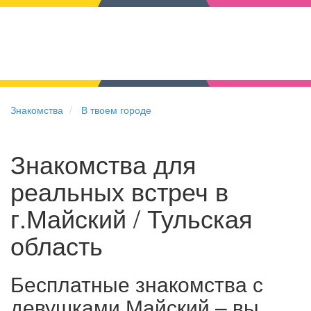
Знакомства
В твоем городе
Знакомства для
реальных встреч в
г.Майский / Тульская
область
Бесплатные знакомства с
девушками Майский – вы