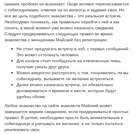
никаких проблем не возникает. Люди активно переписываются
с собеседниками, отвечая на их вопросы и задавая свои. Но
все же цель подобного знакомства – это реальная встреча.
Необходимо понимать, как правильно перейти к ней и как
понять, в какой момент уже можно назначать свидание.
Следует придерживаться следующих правил во время
знакомства с женщинами Майский без регистрации:
Не стоит предлагать встречу в лоб, с первых сообщений.
Это может оттолкнуть человека.
Для начала стоит пообщаться на отвлеченные темы,
получше узнать друг друга.
Можно аккуратно расспросить о том, понравились ли вы
собеседнику, вызываете ли желание встретиться.
Далее можно назначать встречу, но обязательно
договариваться о времени и месте, которые будут
удобны обоим.
Любое знакомство на сайте знакомств Майский может
завершится жарким свиданием, если придерживаться простых
правил. В целом, необходимо просто быть внимательным к
собеседнице и учитывать ее желания, а не только пытаться
реализовать свои.