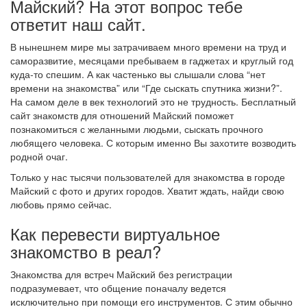
Майский? На этот вопрос тебе
ответит наш сайт.
В нынешнем мире мы затрачиваем много времени на труд и
саморазвитие, месяцами пребываем в гаджетах и круглый год
куда-то спешим. А как частенько вы слышали слова “нет
времени на знакомства” или “Где сыскать спутника жизни?”.
На самом деле в век технологий это не трудность. Бесплатный
сайт знакомств для отношений Майский поможет
познакомиться с желанными людьми, сыскать прочного
любящего человека. С которым именно Вы захотите возводить
родной очаг.
Только у нас тысячи пользователей для знакомства в городе
Майский с фото и других городов. Хватит ждать, найди свою
любовь прямо сейчас.
Как перевести виртуальное
знакомство в реал?
Знакомства для встреч Майский без регистрации
подразумевает, что общение поначалу ведется
исключительно при помощи его инструментов. С этим обычно