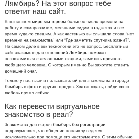
Лямбирь? На этот вопрос тебе
ответит наш сайт.
В нынешнем мире мы теряем большое число времени на
работу и саморазвитие, месяцами сидим в гаджетах и все
время куда-то спешим. А как частенько вы слышали слова “нет
времени на знакомства” или “Где заметить спутника жизни?”.
На самом деле в век технологий это не вопрос. Бесплатный
сайт знакомств для отношений Лямбирь поможет
познакомиться с желанными людьми, заметить прочного
любящего человека. С которым именно Вы захотите ставить
домашний очаг.
Только у нас тысячи пользователей для знакомства в городе
Лямбирь с фото и других городов. Хватит ждать, найди свою
любовь прямо сейчас.
Как перевести виртуальное
знакомство в реал?
Знакомства для встреч Лямбирь без регистрации
подразумевает, что общение поначалу ведется
исключительно при помощи его инструментов. С этим обычно