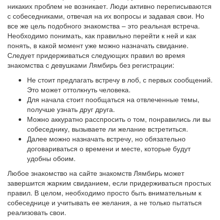
никаких проблем не возникает. Люди активно переписываются
с собеседниками, отвечая на их вопросы и задавая свои. Но
все же цель подобного знакомства – это реальная встреча.
Необходимо понимать, как правильно перейти к ней и как
понять, в какой момент уже можно назначать свидание.
Следует придерживаться следующих правил во время
знакомства с девушками Лямбирь без регистрации:
Не стоит предлагать встречу в лоб, с первых сообщений.
Это может оттолкнуть человека.
Для начала стоит пообщаться на отвлеченные темы,
получше узнать друг друга.
Можно аккуратно расспросить о том, понравились ли вы
собеседнику, вызываете ли желание встретиться.
Далее можно назначать встречу, но обязательно
договариваться о времени и месте, которые будут
удобны обоим.
Любое знакомство на сайте знакомств Лямбирь может
завершится жарким свиданием, если придерживаться простых
правил. В целом, необходимо просто быть внимательным к
собеседнице и учитывать ее желания, а не только пытаться
реализовать свои.