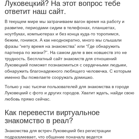
Луковецкий? На этот вопрос тебе
ответит наш сайт.
В текущем мире мы затрачиваем вагон время на работу и
развитие, периодами сидим в телефонах, планшетах,
ноутбуках, компьютерах и без конца куда-то торопимся,
бежим, гонимся. А как неоднократно, много мы слышали
фразы “нету время на знакомства” или “Где обнаружить
партнера по жизни?”. На самом деле в век новшеств это не
трудность. Бесплатный сайт знакомств для отношений
Луковецкий поможет познакомиться с сердечными людьми,
обнаружить благонадежного любящего человечка. С которым
именно Вы пожелаете сооружать домишко.
Только у нас тысячи пользователей для знакомства в городе
Луковецкий с фото и других городов. Хватит ждать, найди свою
любовь прямо сейчас.
Как перевести виртуальное
знакомство в реал?
Знакомства для встреч Луковецкий без регистрации
подразумевает, что общение поначалу ведется