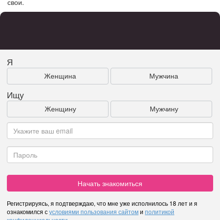
свои.
Я
Женщина
Мужчина
Ищу
Женщину
Мужчину
Начать знакомиться
Регистрируясь, я подтверждаю, что мне уже исполнилось 18 лет и я
ознакомился с
условиями пользования сайтом
и
политикой
конфиденциальности
.