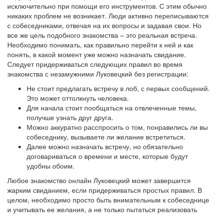
исключительно при помощи его инструментов. С этим обычно
никаких проблем не возникает. Люди активно переписываются
с собеседниками, отвечая на их вопросы и задавая свои. Но
все же цель подобного знакомства – это реальная встреча.
Необходимо понимать, как правильно перейти к ней и как
понять, в какой момент уже можно назначать свидание.
Следует придерживаться следующих правил во время
знакомства с незамужними Луковецкий без регистрации:
Не стоит предлагать встречу в лоб, с первых сообщений.
Это может оттолкнуть человека.
Для начала стоит пообщаться на отвлеченные темы,
получше узнать друг друга.
Можно аккуратно расспросить о том, понравились ли вы
собеседнику, вызываете ли желание встретиться.
Далее можно назначать встречу, но обязательно
договариваться о времени и месте, которые будут
удобны обоим.
Любое знакомство онлайн Луковецкий может завершится
жарким свиданием, если придерживаться простых правил. В
целом, необходимо просто быть внимательным к собеседнице
и учитывать ее желания, а не только пытаться реализовать