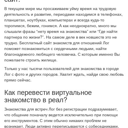
В текущем мире мы просаживаем уйму время на трудовую
деятельность и развитие, периодами находимся в телефонах,
планшетах, ноутбуках, компьютерах и всегда куда-то
торопимся, бежим, гонимся. А как неоднократно, много мы
слышали фразы “нету время на знакомства” или “Где найти
партнера по жизни?”. На самом деле в век новшеств это не
трудно. Бесплатный сайт знакомств для отношений Лог
поможет познакомиться с сердечными людьми, найти
благонадежного любящего человечка. С которым именно Вы
пожелаете строить жилище.
Только у нас тысячи пользователей для знакомства в городе
Лог с фото и других городов. Хватит ждать, найди свою любовь
прямо сейчас.
Как перевести виртуальное
знакомство в реал?
Знакомства для встреч Лог без регистрации подразумевает,
что общение поначалу ведется исключительно при помощи
его инструментов. С этим обычно никаких проблем не
возникает. Люди активно переписываются с собеседниками,