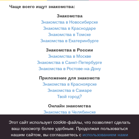
Чаще всего ищут знакомства:
Знакомства
Знакомства в Новосибирске
Знакомства в Краснодаре
Знакомства в Томске
Знакомства в Екатеринбурге
Знакомства в России
Знакомства в Москве
Знакомства в Санкт-Петербурге
Знакомства в Ростове-на-Дону
Приложение для знакомств
Знакомства в Красноярске
Знакомства в Самаре
Твой город?
Онлайн знакомства
Знакомства в Челябинске
Знакомства в Омске
Этот сайт использует cookie-файлы, что позволяет сделать
Знакомства в Нижнем Новгороде
ваш просмотр более удобным. Продолжая пользоваться
нашим сайтом, вы соглашаетесь с
использованием нами