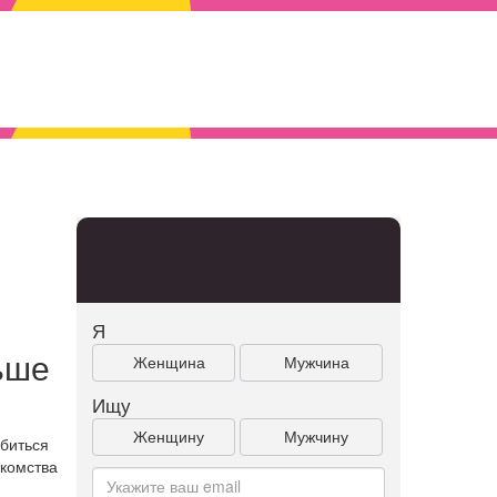
Я
ьше
Женщина
Мужчина
Ищу
Женщину
Мужчину
биться
акомства