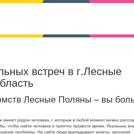
льных встреч в г.Лесные
область
омств Лесные Поляны – вы бол
и имеют рядом человека, с которым в любой момент можно рассла
бы, чтобы найти человека и приятно провести время. Реальные зн
решение проблемы. На сайте люди выкладывают анкеты, заполняя