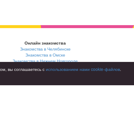
Онлайн знакомства
Знакомства в Челябинске
Знакомства в Омске
Знакомства в Нижнем Новгороде
том, вы соглашаетесь с
использованием нами cookie-файлов
.
В стране
Россия