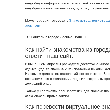
подробную информацию и себе и снабжая ее качес
подобрать потенциальных кандидатов для реальных
Может вас заинтересовать
Знакомства: регистра
этом году
ТОП анкеты в городе Лесные Поляны
Как найти знакомства из горо
ответит наш сайт.
В нынешнем мире мы расходуем достаточно много в
отдыха куда-то спешим. А как частенько вы слышали
На самом деле в век технологий это не тяжело. Б
познакомиться с желанными людьми, встретить про
домашний очаг.
Только у нас тысячи пользователей для знакомства 
свою любовь прямо сейчас.
Как перевести виртуальное зн