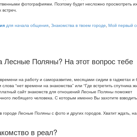
твенными фотографиями. Поэтому будет несложно просмотреть их
 встреч.
ция
для начала общения
,
Знакомства в твоем городе
,
Мой первый с
да Лесные Поляны? На этот вопрос тебе
ремени на работу и саморазвитие, месяцами сидим в гаджетах и 
 слова “нет времени на знакомства” или “Где встретить спутника ж
есплатный сайт знакомств для отношений Лесные Поляны поможет
чного любящего человека. С которым именно Вы захотите взводить
в городе Лесные Поляны с фото и других городов. Хватит ждать, н
акомство в реал?