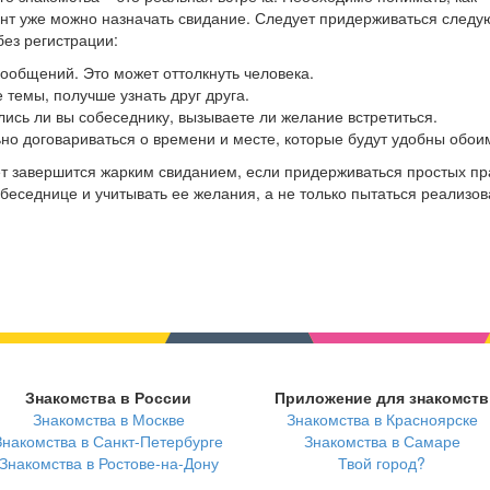
мент уже можно назначать свидание. Следует придерживаться след
ез регистрации:
 сообщений. Это может оттолкнуть человека.
 темы, получше узнать друг друга.
лись ли вы собеседнику, вызываете ли желание встретиться.
ьно договариваться о времени и месте, которые будут удобны обои
ет завершится жарким свиданием, если придерживаться простых пр
еседнице и учитывать ее желания, а не только пытаться реализов
Знакомства в России
Приложение для знакомств
Знакомства в Москве
Знакомства в Красноярске
Знакомства в Санкт-Петербурге
Знакомства в Самаре
Знакомства в Ростове-на-Дону
Твой город?