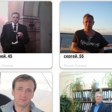
ей, 45
сергей, 55
, Кузнецк
Россия, Кузнецк