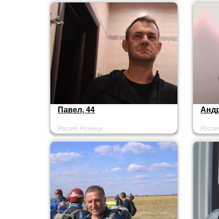
Павел, 44
Андр
Россия, Кузнецк
Россия