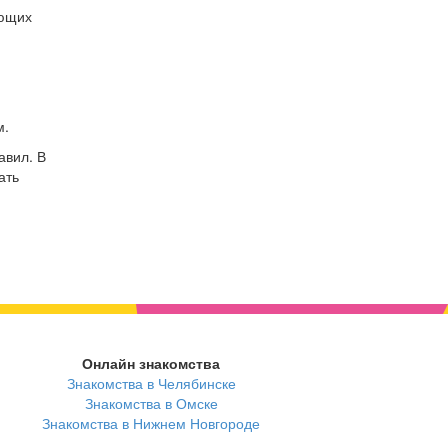
ующих
м.
авил. В
ать
Онлайн знакомства
Знакомства в Челябинске
Знакомства в Омске
Знакомства в Нижнем Новгороде