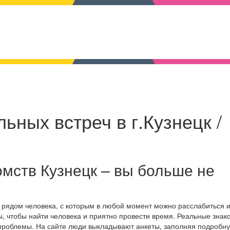
ьных встреч в г.Кузнецк /
мств Кузнецк – вы больше не
т рядом человека, с которым в любой момент можно расслабиться 
, чтобы найти человека и приятно провести время. Реальные знак
 проблемы. На сайте люди выкладывают анкеты, заполняя подробн