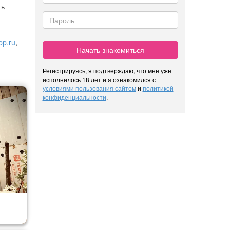
ть
pp.ru
,
Начать знакомиться
Регистрируясь, я подтверждаю, что мне уже
исполнилось 18 лет и я ознакомился с
условиями пользования сайтом
и
политикой
конфиденциальности
.