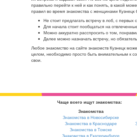
правильно перейти к ней и как понять, в какой мо
правил во время знакомства с женщинами Кузнецк б
Не стоит предлагать встречу в лоб, с первых
Для начала стоит пообщаться на отвлеченные
Можно аккуратно расспросить о том, понрави
Далее можно назначать встречу, но обязател
Любое знакомство на сайте знакомств Кузнецк мож
целом, необходимо просто быть внимательным к соб
свои.
Чаще всего ищут знакомства:
Знакомства
Знакомства в Новосибирске
Знакомства в Краснодаре
Знакомства в Томске
Знакомства в Екатеринбурге