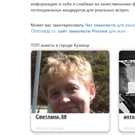
информацию и себе и снабжая ее качественными ф
потенциальных кандидатов для реальных встреч.
Может вас заинтересовать
Чат знакомств
для реал
Chocoapp.ru:
сайт знакомств России
для всех
ТОП анкеты в городе Кузнецк
Светлана, 59
анто
Россия, Кузнецк
Россия