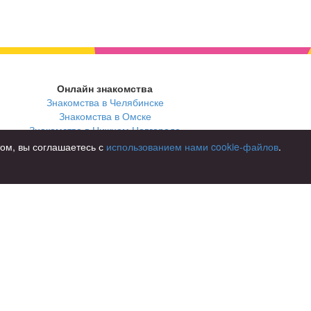
Онлайн знакомства
Знакомства в Челябинске
Знакомства в Омске
Знакомства в Нижнем Новгороде
том, вы соглашаетесь с
использованием нами cookie-файлов
.
В стране
Россия