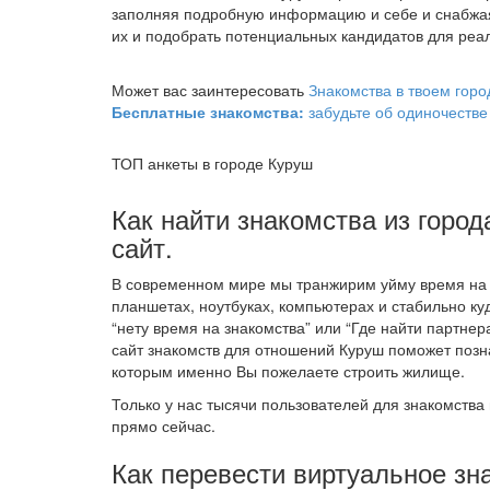
заполняя подробную информацию и себе и снабжа
их и подобрать потенциальных кандидатов для реал
Может вас заинтересовать
Знакомства в твоем горо
Бесплатные знакомства:
забудьте об одиночестве
ТОП анкеты в городе Куруш
Как найти знакомства из город
сайт.
В современном мире мы транжирим уйму время на т
планшетах, ноутбуках, компьютерах и стабильно ку
“нету время на знакомства” или “Где найти партнер
сайт знакомств для отношений Куруш поможет позн
которым именно Вы пожелаете строить жилище.
Только у нас тысячи пользователей для знакомства 
прямо сейчас.
Как перевести виртуальное зн