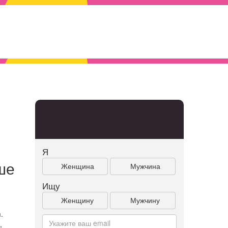
Я
ше
Женщина
Мужчина
Ищу
Женщину
Мужчину
.
,