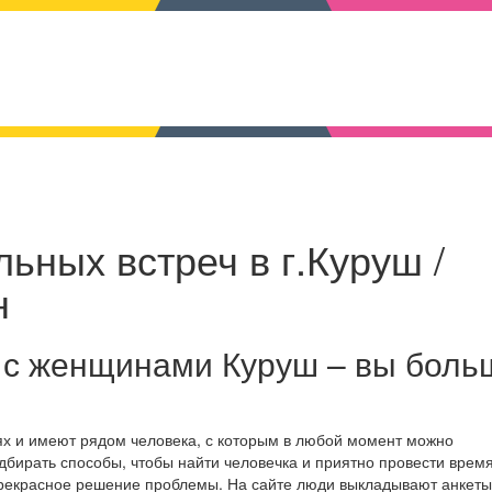
ьных встреч в г.Куруш /
н
 с женщинами Куруш – вы боль
ях и имеют рядом человека, с которым в любой момент можно
дбирать способы, чтобы найти человечка и приятно провести время
прекрасное решение проблемы. На сайте люди выкладывают анкеты