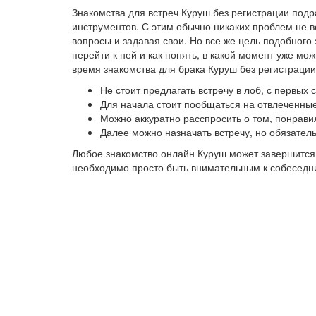
Знакомства для встреч Куруш без регистрации под
инструментов. С этим обычно никаких проблем не в
вопросы и задавая свои. Но все же цель подобного
перейти к ней и как понять, в какой момент уже м
время знакомства для брака Куруш без регистрации
Не стоит предлагать встречу в лоб, с первых
Для начала стоит пообщаться на отвлеченные
Можно аккуратно расспросить о том, понрави
Далее можно назначать встречу, но обязател
Любое знакомство онлайн Куруш может завершится 
необходимо просто быть внимательным к собеседниц