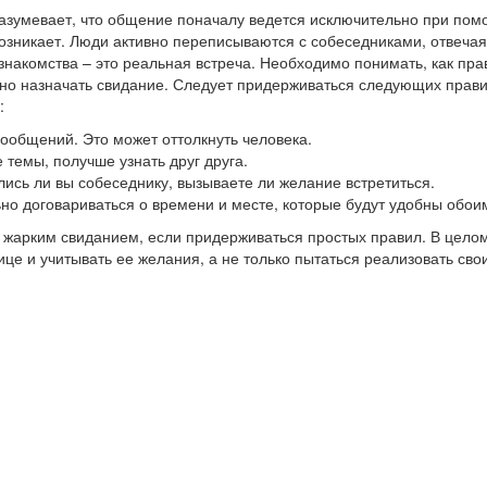
разумевает, что общение поначалу ведется исключительно при пом
озникает. Люди активно переписываются с собеседниками, отвечая
 знакомства – это реальная встреча. Необходимо понимать, как пр
ожно назначать свидание. Следует придерживаться следующих прави
:
 сообщений. Это может оттолкнуть человека.
 темы, получше узнать друг друга.
лись ли вы собеседнику, вызываете ли желание встретиться.
ьно договариваться о времени и месте, которые будут удобны обои
жарким свиданием, если придерживаться простых правил. В целом
е и учитывать ее желания, а не только пытаться реализовать свои