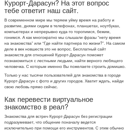
Курорт-Дарасун? На этот вопрос
тебе ответит наш сайт.
В современном мире мы теряем уйму время на работу и
развитие, днями сидим в телефонах, планшетах, ноутбуках,
компьютерах и непрерывно куда-то торопимся, бежим,
гонимся. А как многократно мы слышали фразы “нету время
на знакомства” или “Где найти партнера по жизни?”. На самом
деле в век новшеств это не вопрос. Бесплатный сайт
знакомств для отношений Курорт-Дарасун поможет
познакомиться с лестными людьми, найти верного любящего
человечка. С которым именно Вы пожелаете строить домишко.
Только у нас тысячи пользователей для знакомства в городе
Курорт-Дарасун с фото и других городов. Хватит ждать, найди
свою любовь прямо сейчас.
Как перевести виртуальное
знакомство в реал?
Знакомства для встреч Курорт-Дарасун без регистрации
подразумевает, что общение поначалу ведется
исключительно при помощи его инструментов. С этим обычно