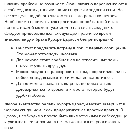
никаких проблем не возникает. Люди активно переписываются
с собеседниками, отвечая на их вопросы и задавая свои. Но
все же цель подобного знакомства – это реальная встреча.
Необходимо понимать, как правильно перейти к ней и как
понять, в какой момент уже можно назначать свидание.
Следует придерживаться следующих правил во время
знакомства для брака Курорт-Дарасун без регистрации:
Не стоит предлагать встречу в лоб, с первых сообщений.
Это может оттолкнуть человека.
Для начала стоит пообщаться на отвлеченные темы,
получше узнать друг друга.
Можно аккуратно расспросить о том, понравились ли вы
собеседнику, вызываете ли желание встретиться.
Далее можно назначать встречу, но обязательно
договариваться о времени и месте, которые будут
удобны обоим.
Любое знакомство онлайн Курорт-Дарасун может завершится
жарким свиданием, если придерживаться простых правил. В
целом, необходимо просто быть внимательным к собеседнице
и учитывать ее желания, а не только пытаться реализовать
свои.