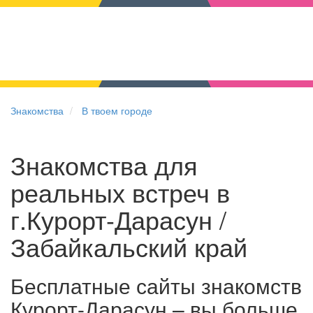
Знакомства
В твоем городе
Знакомства для
реальных встреч в
г.Курорт-Дарасун /
Забайкальский край
Бесплатные сайты знакомств
Курорт-Дарасун – вы больше