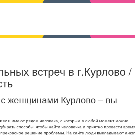
ьных встреч в г.Курлово /
сть
 с женщинами Курлово – вы
ниях и имеют рядом человека, с которым в любой момент можно
дбирать способы, чтобы найти человечка и приятно провести время
о прекрасное решение проблемы. На сайте люди выкладывают анке