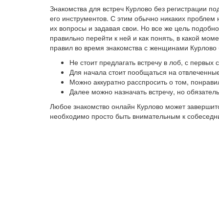
Знакомства для встреч Курлово без регистрации п
его инструментов. С этим обычно никаких проблем 
их вопросы и задавая свои. Но все же цель подобно
правильно перейти к ней и как понять, в какой мо
правил во время знакомства с женщинами Курлово 
Не стоит предлагать встречу в лоб, с первых
Для начала стоит пообщаться на отвлеченные
Можно аккуратно расспросить о том, понрави
Далее можно назначать встречу, но обязател
Любое знакомство онлайн Курлово может завершитс
необходимо просто быть внимательным к собеседниц