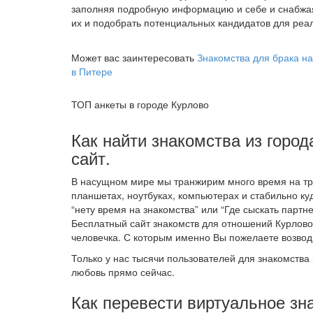
заполняя подробную информацию и себе и снабжа
их и подобрать потенциальных кандидатов для реал
Может вас заинтересовать
Знакомства для брака на
в Питере
ТОП анкеты в городе Курлово
Как найти знакомства из город
сайт.
В насущном мире мы транжирим много время на тру
планшетах, ноутбуках, компьютерах и стабильно ку
“нету время на знакомства” или “Где сыскать партне
Бесплатный сайт знакомств для отношений Курлов
человечка. С которым именно Вы пожелаете возво
Только у нас тысячи пользователей для знакомства 
любовь прямо сейчас.
Как перевести виртуальное зн