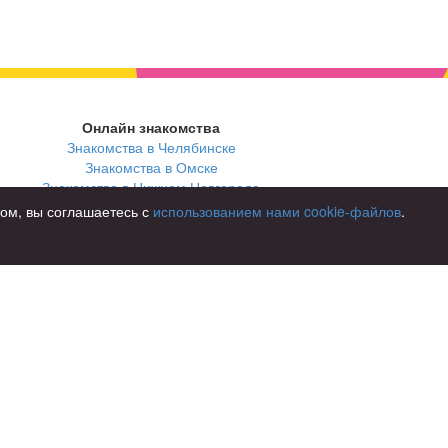
Онлайн знакомства
Знакомства в Челябинске
Знакомства в Омске
Знакомства в Нижнем Новгороде
том, вы соглашаетесь с
использованием нами cookie-файлов
.
В стране
Россия