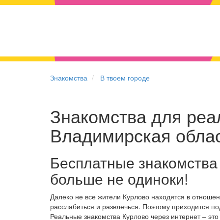
Знакомства
В твоем городе
Знакомства для реал
Владимирская обла
Бесплатные знакомства
больше не одиноки!
Далеко не все жители Курлово находятся в отноше
расслабиться и развлечься. Поэтому приходится по
Реальные знакомства Курлово через интернет – эт