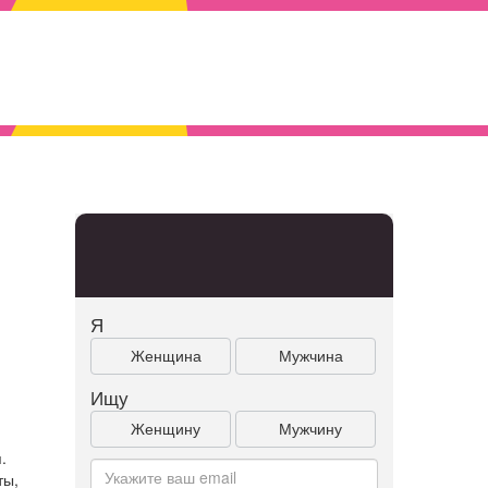
Я
Женщина
Мужчина
Ищу
Женщину
Мужчину
.
ты,