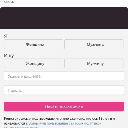
свои.
Я
Женщина
Мужчина
Ищу
Женщину
Мужчину
Начать знакомиться
Регистрируясь, я подтверждаю, что мне уже исполнилось 18 лет и я
ознакомился с
условиями пользования сайтом
и
политикой
конфиденциальности
.