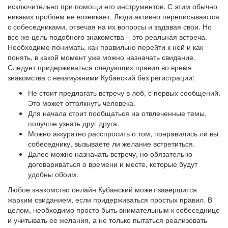
исключительно при помощи его инструментов. С этим обычно
никаких проблем не возникает. Люди активно переписываются
с собеседниками, отвечая на их вопросы и задавая свои. Но
все же цель подобного знакомства – это реальная встреча.
Необходимо понимать, как правильно перейти к ней и как
понять, в какой момент уже можно назначать свидание.
Следует придерживаться следующих правил во время
знакомства с незамужними Кубанский без регистрации:
Не стоит предлагать встречу в лоб, с первых сообщений.
Это может оттолкнуть человека.
Для начала стоит пообщаться на отвлеченные темы,
получше узнать друг друга.
Можно аккуратно расспросить о том, понравились ли вы
собеседнику, вызываете ли желание встретиться.
Далее можно назначать встречу, но обязательно
договариваться о времени и месте, которые будут
удобны обоим.
Любое знакомство онлайн Кубанский может завершится
жарким свиданием, если придерживаться простых правил. В
целом, необходимо просто быть внимательным к собеседнице
и учитывать ее желания, а не только пытаться реализовать