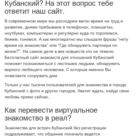
Кубанский? На этот вопрос тебе
ответит наш сайт.
В современном мире мы расходуем вагон время на труд и
развитие, днями пребываем в телефонах, планшетах,
ноутбуках, компьютерах и регулярно куда-то торопимся,
бежим, гонимся. А как многократно мы слышали фразы “нету
время на знакомства” или “Где обнаружить партнера по
жизни?”. На самом деле в век новшеств это не тяжело.
Бесплатный сайт знакомств для отношений Кубанский
поможет познакомиться с лестными людьми, обнаружить
верного любящего человечка. С которым именно Вы
пожелаете сооружать дом.
Только у нас тысячи пользователей для знакомства в городе
Кубанский с фото и других городов. Хватит ждать, найди свою
любовь прямо сейчас.
Как перевести виртуальное
знакомство в реал?
Знакомства для встреч Кубанский без регистрации
подразумевает, что общение поначалу ведется