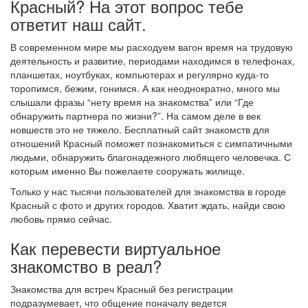
Красный? На этот вопрос тебе
ответит наш сайт.
В современном мире мы расходуем вагон время на трудовую
деятельность и развитие, периодами находимся в телефонах,
планшетах, ноутбуках, компьютерах и регулярно куда-то
торопимся, бежим, гонимся. А как неоднократно, много мы
слышали фразы “нету время на знакомства” или “Где
обнаружить партнера по жизни?”. На самом деле в век
новшеств это не тяжело. Бесплатный сайт знакомств для
отношений Красный поможет познакомиться с симпатичными
людьми, обнаружить благонадежного любящего человечка. С
которым именно Вы пожелаете сооружать жилище.
Только у нас тысячи пользователей для знакомства в городе
Красный с фото и других городов. Хватит ждать, найди свою
любовь прямо сейчас.
Как перевести виртуальное
знакомство в реал?
Знакомства для встреч Красный без регистрации
подразумевает, что общение поначалу ведется