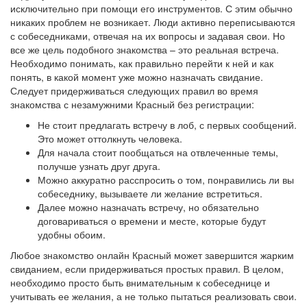
исключительно при помощи его инструментов. С этим обычно
никаких проблем не возникает. Люди активно переписываются
с собеседниками, отвечая на их вопросы и задавая свои. Но
все же цель подобного знакомства – это реальная встреча.
Необходимо понимать, как правильно перейти к ней и как
понять, в какой момент уже можно назначать свидание.
Следует придерживаться следующих правил во время
знакомства с незамужними Красный без регистрации:
Не стоит предлагать встречу в лоб, с первых сообщений.
Это может оттолкнуть человека.
Для начала стоит пообщаться на отвлеченные темы,
получше узнать друг друга.
Можно аккуратно расспросить о том, понравились ли вы
собеседнику, вызываете ли желание встретиться.
Далее можно назначать встречу, но обязательно
договариваться о времени и месте, которые будут
удобны обоим.
Любое знакомство онлайн Красный может завершится жарким
свиданием, если придерживаться простых правил. В целом,
необходимо просто быть внимательным к собеседнице и
учитывать ее желания, а не только пытаться реализовать свои.