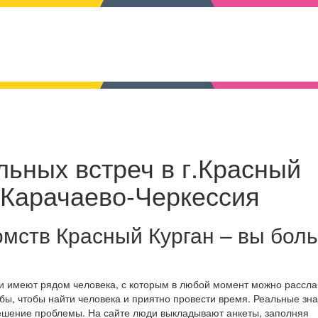
льных встреч в г.Красный
а Карачаево-Черкессия
омств Красный Курган – вы бол
 и имеют рядом человека, с которым в любой момент можно рассла
бы, чтобы найти человека и приятно провести время. Реальные зн
решение проблемы. На сайте люди выкладывают анкеты, заполняя