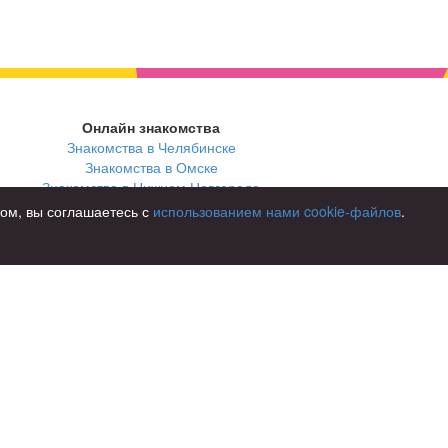
Онлайн знакомства
Знакомства в Челябинске
Знакомства в Омске
Знакомства в Нижнем Новгороде
том, вы соглашаетесь с
использованием нами cookie-файлов
.
В стране
Россия