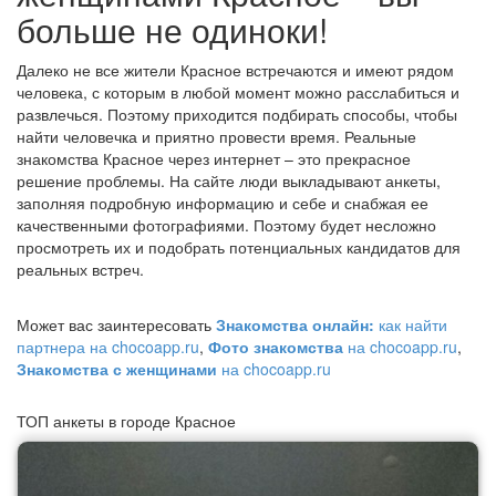
больше не одиноки!
Далеко не все жители Красное встречаются и имеют рядом
человека, с которым в любой момент можно расслабиться и
развлечься. Поэтому приходится подбирать способы, чтобы
найти человечка и приятно провести время. Реальные
знакомства Красное через интернет – это прекрасное
решение проблемы. На сайте люди выкладывают анкеты,
заполняя подробную информацию и себе и снабжая ее
качественными фотографиями. Поэтому будет несложно
просмотреть их и подобрать потенциальных кандидатов для
реальных встреч.
Может вас заинтересовать
Знакомства онлайн:
как найти
партнера на chocoapp.ru
,
Фото знакомства
на chocoapp.ru
,
Знакомства с женщинами
на chocoapp.ru
ТОП анкеты в городе Красное