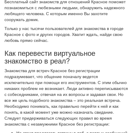
Бесплатный сайт знакомств для отношений Красное поможет
познакомиться с любезными людьми, обнаружить надежного
любящего человека. С которым именно Вы захотите
сооружать домик.
Только у нас тысячи пользователей для знакомства в городе
Красное с фото и других городов. Хватит ждать, найди свою
любовь прямо сейчас.
Как перевести виртуальное
знакомство в реал?
Знакомства для встреч Красное без регистрации
подразумевает, что общение поначалу ведется
исключительно при помощи его инструментов. С этим обычно
никаких проблем не возникает. Люди активно переписываются
с собеседниками, отвечая на их вопросы и задавая свои. Но
все же цель подобного знакомства – это реальная встреча.
Необходимо понимать, как правильно перейти к ней и как
понять, в какой момент уже можно назначать свидание.
Следует придерживаться следующих правил во время
знакомства с незамужними Красное без регистрации:
Не стоит предлагать встречу в лоб, с первых сообщений.