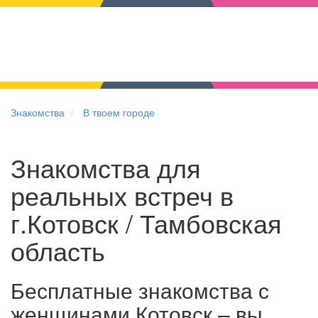
Знакомства
В твоем городе
Знакомства для
реальных встреч в
г.Котовск / Тамбовская
область
Бесплатные знакомства с
женщинами Котовск – вы