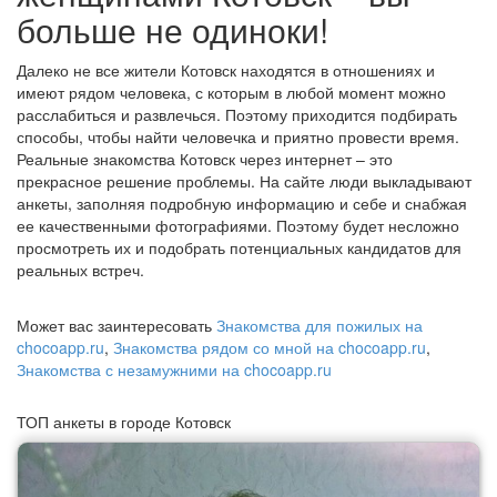
больше не одиноки!
Далеко не все жители Котовск находятся в отношениях и
имеют рядом человека, с которым в любой момент можно
расслабиться и развлечься. Поэтому приходится подбирать
способы, чтобы найти человечка и приятно провести время.
Реальные знакомства Котовск через интернет – это
прекрасное решение проблемы. На сайте люди выкладывают
анкеты, заполняя подробную информацию и себе и снабжая
ее качественными фотографиями. Поэтому будет несложно
просмотреть их и подобрать потенциальных кандидатов для
реальных встреч.
Может вас заинтересовать
Знакомства для пожилых на
chocoapp.ru
,
Знакомства рядом со мной на chocoapp.ru
,
Знакомства с незамужними на chocoapp.ru
ТОП анкеты в городе Котовск