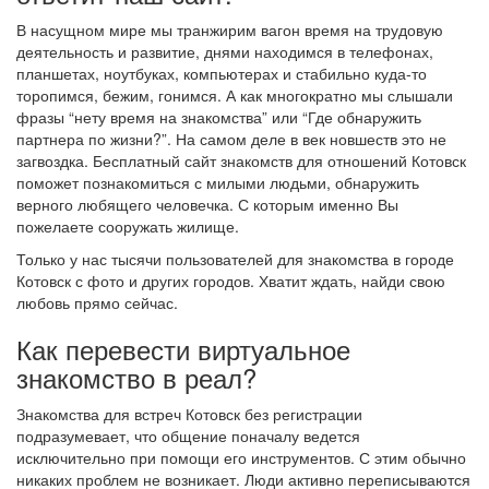
В насущном мире мы транжирим вагон время на трудовую
деятельность и развитие, днями находимся в телефонах,
планшетах, ноутбуках, компьютерах и стабильно куда-то
торопимся, бежим, гонимся. А как многократно мы слышали
фразы “нету время на знакомства” или “Где обнаружить
партнера по жизни?”. На самом деле в век новшеств это не
загвоздка. Бесплатный сайт знакомств для отношений Котовск
поможет познакомиться с милыми людьми, обнаружить
верного любящего человечка. С которым именно Вы
пожелаете сооружать жилище.
Только у нас тысячи пользователей для знакомства в городе
Котовск с фото и других городов. Хватит ждать, найди свою
любовь прямо сейчас.
Как перевести виртуальное
знакомство в реал?
Знакомства для встреч Котовск без регистрации
подразумевает, что общение поначалу ведется
исключительно при помощи его инструментов. С этим обычно
никаких проблем не возникает. Люди активно переписываются