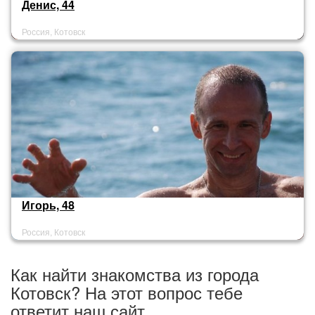
Денис, 44
Россия, Котовск
Игорь, 48
Россия, Котовск
Как найти знакомства из города
Котовск? На этот вопрос тебе
ответит наш сайт.