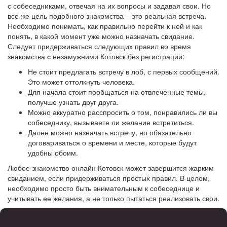
с собеседниками, отвечая на их вопросы и задавая свои. Но
все же цель подобного знакомства – это реальная встреча.
Необходимо понимать, как правильно перейти к ней и как
понять, в какой момент уже можно назначать свидание.
Следует придерживаться следующих правил во время
знакомства с незамужними Котовск без регистрации:
Не стоит предлагать встречу в лоб, с первых сообщений.
Это может оттолкнуть человека.
Для начала стоит пообщаться на отвлеченные темы,
получше узнать друг друга.
Можно аккуратно расспросить о том, понравились ли вы
собеседнику, вызываете ли желание встретиться.
Далее можно назначать встречу, но обязательно
договариваться о времени и месте, которые будут
удобны обоим.
Любое знакомство онлайн Котовск может завершится жарким
свиданием, если придерживаться простых правил. В целом,
необходимо просто быть внимательным к собеседнице и
учитывать ее желания, а не только пытаться реализовать свои.