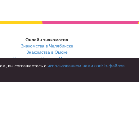
Онлайн знакомства
Знакомства в Челябинске
Знакомства в Омске
Знакомства в Нижнем Новгороде
том, вы соглашаетесь с
использованием нами cookie-файлов
.
В стране
Россия