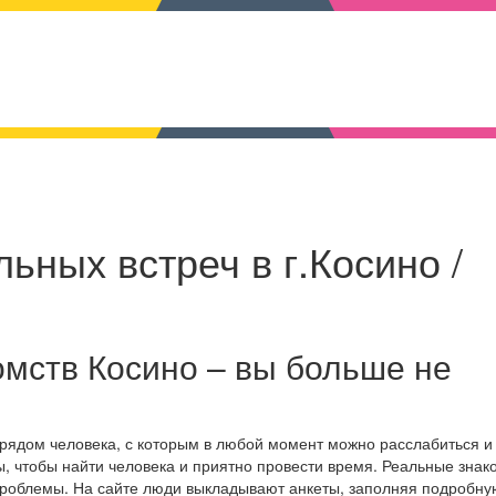
ьных встреч в г.Косино /
мств Косино – вы больше не
 рядом человека, с которым в любой момент можно расслабиться и
, чтобы найти человека и приятно провести время. Реальные знак
проблемы. На сайте люди выкладывают анкеты, заполняя подробну