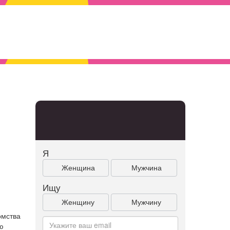
Я
Женщина
Мужчина
Ищу
Женщину
Мужчину
омства
ю