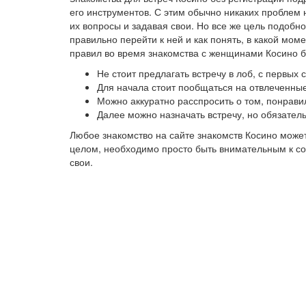
его инструментов. С этим обычно никаких проблем 
их вопросы и задавая свои. Но все же цель подобно
правильно перейти к ней и как понять, в какой мо
правил во время знакомства с женщинами Косино б
Не стоит предлагать встречу в лоб, с первых
Для начала стоит пообщаться на отвлеченные
Можно аккуратно расспросить о том, понрави
Далее можно назначать встречу, но обязател
Любое знакомство на сайте знакомств Косино може
целом, необходимо просто быть внимательным к соб
свои.