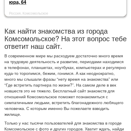
юра, 64
Россия, Комсомольское
Как найти знакомства из города
Комсомольское? На этот вопрос тебе
ответит наш сайт.
В современном мире мы расходуем достаточно много время
на трудовую деятельность и развитие, периодами находимся
в телефонах, планшетах, ноутбуках, компьютерах и регулярно
куда-то торопимся, бежим, гонимся. А как неоднократно,
много мы слышали фразы “нету время на знакомства” или
“Где встретить партнера по жизни?”. На самом деле в век
новшеств это не тяжело. Бесплатный сайт знакомств для
отношений Комсомольское поможет познакомиться с
симпатичными людьми, встретить благонадежного любящего
человечка. С которым именно Вы пожелаете взводить
жилище.
Только у нас тысячи пользователей для знакомства в городе
Комсомольское с фото и других городов. Хватит ждать, найди