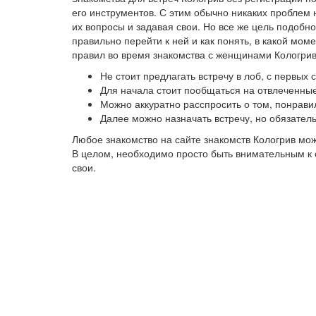
его инструментов. С этим обычно никаких проблем 
их вопросы и задавая свои. Но все же цель подобно
правильно перейти к ней и как понять, в какой мо
правил во время знакомства с женщинами Кологрив
Не стоит предлагать встречу в лоб, с первых
Для начала стоит пообщаться на отвлеченные
Можно аккуратно расспросить о том, понрави
Далее можно назначать встречу, но обязател
Любое знакомство на сайте знакомств Кологрив мо
В целом, необходимо просто быть внимательным к с
свои.