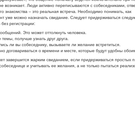
не возникает. Люди активно переписываются с собеседниками, отв
го знакомства – это реальная встреча. Необходимо понимать, как
мент уже можно назначать свидание. Следует придерживаться след
 без регистрации:
 сообщений. Это может оттолкнуть человека.
 темы, получше узнать друг друга.
лись ли вы собеседнику, вызываете ли желание встретиться.
ьно договариваться о времени и месте, которые будут удобны обои
жет завершится жарким свиданием, если придерживаться простых п
обеседнице и учитывать ее желания, а не только пытаться реализ