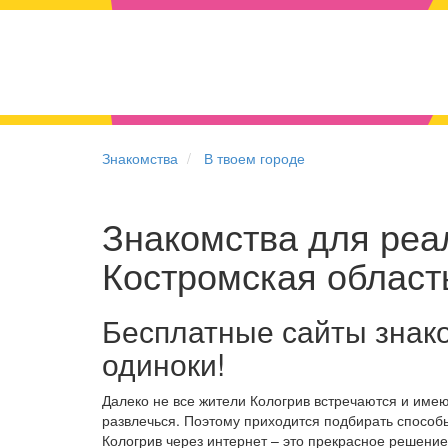
Знакомства
В твоем городе
Знакомства для реал
Костромская област
Бесплатные сайты знако
одиноки!
Далеко не все жители Кологрив встречаются и име
развлечься. Поэтому приходится подбирать способы
Кологрив через интернет – это прекрасное решени