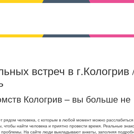
ьных встреч в г.Кологрив 
ь
мств Кологрив – вы больше не
ют рядом человека, с которым в любой момент можно расслабиться
, чтобы найти человека и приятно провести время. Реальные знак
е проблемы. На сайте люди выкладывают анкеты, заполняя подроб