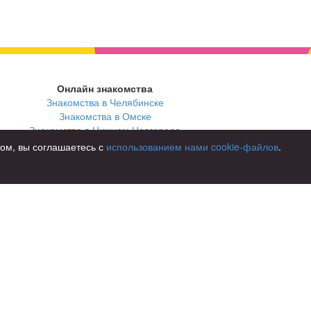
Онлайн знакомства
Знакомства в Челябинске
Знакомства в Омске
Знакомства в Нижнем Новгороде
том, вы соглашаетесь с
использованием нами cookie-файлов
.
В стране
Россия